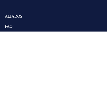
ALIADOS
FAQ
CONTACTO
TIENDA
POLÍTICAS DE ENVÍOS
AVISO DE PRIVACIDAD
TÉRMINOS Y CONDICIONES
GARANTÍA