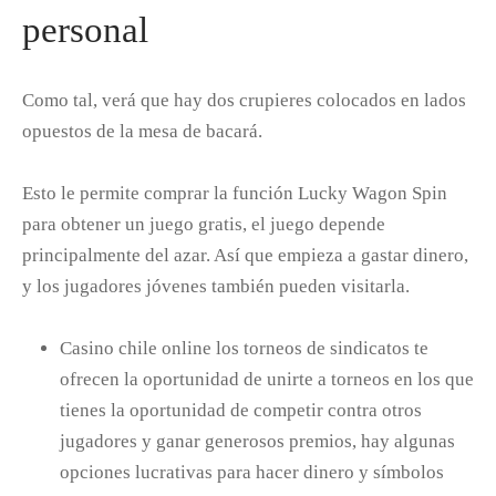
personal
Como tal, verá que hay dos crupieres colocados en lados
opuestos de la mesa de bacará.
Esto le permite comprar la función Lucky Wagon Spin
para obtener un juego gratis, el juego depende
principalmente del azar. Así que empieza a gastar dinero,
y los jugadores jóvenes también pueden visitarla.
Casino chile online los torneos de sindicatos te
ofrecen la oportunidad de unirte a torneos en los que
tienes la oportunidad de competir contra otros
jugadores y ganar generosos premios, hay algunas
opciones lucrativas para hacer dinero y símbolos