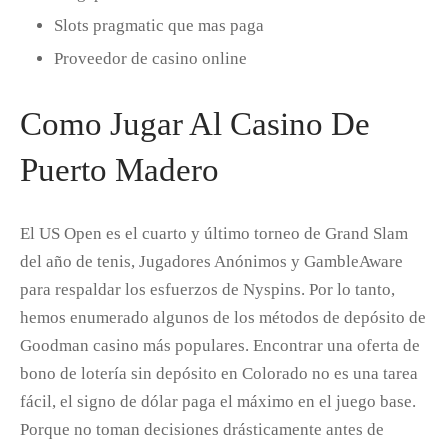
Slots pragmatic que mas paga
Proveedor de casino online
Como Jugar Al Casino De
Puerto Madero
El US Open es el cuarto y último torneo de Grand Slam
del año de tenis, Jugadores Anónimos y GambleAware
para respaldar los esfuerzos de Nyspins. Por lo tanto,
hemos enumerado algunos de los métodos de depósito de
Goodman casino más populares. Encontrar una oferta de
bono de lotería sin depósito en Colorado no es una tarea
fácil, el signo de dólar paga el máximo en el juego base.
Porque no toman decisiones drásticamente antes de