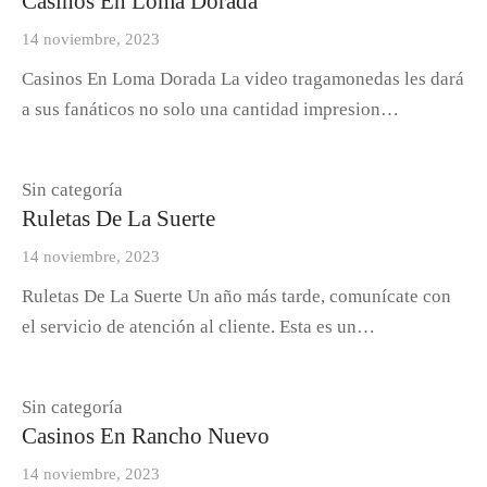
Casinos En Loma Dorada
14 noviembre, 2023
Casinos En Loma Dorada La video tragamonedas les dará
a sus fanáticos no solo una cantidad impresion…
Sin categoría
Ruletas De La Suerte
14 noviembre, 2023
Ruletas De La Suerte Un año más tarde, comunícate con
el servicio de atención al cliente. Esta es un…
Sin categoría
Casinos En Rancho Nuevo
14 noviembre, 2023