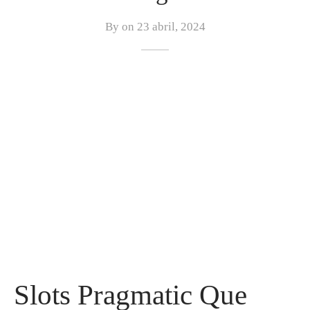
By on
23 abril, 2024
Slots Pragmatic Que