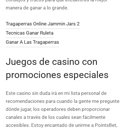
manera de ganar a lo grande.
Tragaperras Online Jammin Jars 2
Tecnicas Ganar Ruleta
Ganar A Las Tragaperras
Juegos de casino con
promociones especiales
Este casino sin duda irá en mi lista personal de
recomendaciones para cuando la gente me pregunte
dónde jugar, los operadores deben proporcionar
canales a través de los cuales sean fácilmente
accesibles. Estoy encantado de unirme a PointsBet,