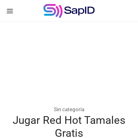
Sin categoría
Jugar Red Hot Tamales
Gratis