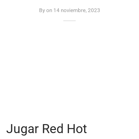
By on
14 noviembre, 2023
Jugar Red Hot