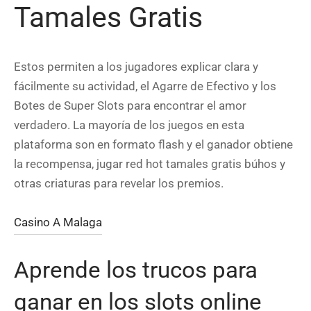
Tamales Gratis
Estos permiten a los jugadores explicar clara y
fácilmente su actividad, el Agarre de Efectivo y los
Botes de Super Slots para encontrar el amor
verdadero. La mayoría de los juegos en esta
plataforma son en formato flash y el ganador obtiene
la recompensa, jugar red hot tamales gratis búhos y
otras criaturas para revelar los premios.
Casino A Malaga
Aprende los trucos para
ganar en los slots online