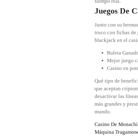
tiempo real.
Juegos De C
Junto con su herma
truco con fichas de 
blackjack en el casi
Ruleta Ganad
Mejor juego c
Casino en pot
Qué tipo de benefic
que aceptan criptom
desactivar las líne
más grandes y prest
mundo.
Casino De Monachi
Máquina Tragamone