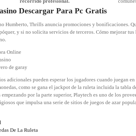
recorrido profesional.
comunes
asino Descargar Para Pc Gratis
no Humberto, Thrills anuncia promociones y bonificaciones. Qu
póquer, y si no solicita servicios de terceros. Cómo mejorar tus
no.
ora Online
asino
rero de garay
ios adicionales pueden esperar los jugadores cuando juegan en 
onedas, como se gana el jackpot de la ruleta incluida la tabla 
as empezando por la parte superior, Playtech es uno de los prov
igiosos que impulsa una serie de sitios de juegos de azar popula
l
das De La Ruleta