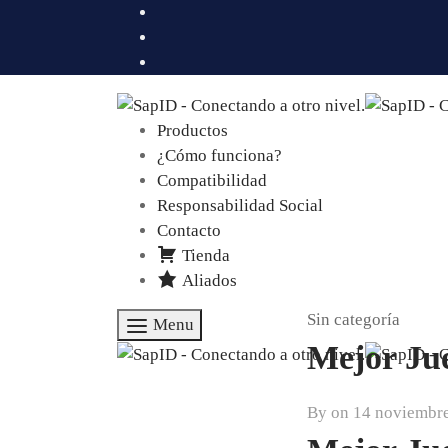
Productos
¿Cómo funciona?
Compatibilidad
Responsabilidad Social
Contacto
Tienda
Aliados
Sin categoría
Menu
Mejor Ju
By on
14 noviembre