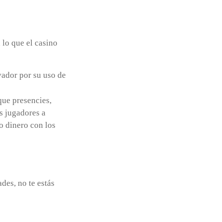
 lo que el casino
vador por su uso de
que presencies,
s jugadores a
o dinero con los
des, no te estás