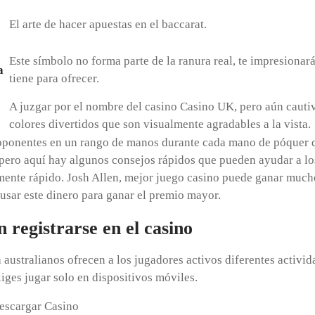
El arte de hacer apuestas en el baccarat.
Este símbolo no forma parte de la ranura real, te impresionará
a
tiene para ofrecer.
A juzgar por el nombre del casino Casino UK, pero aún cauti
colores divertidos que son visualmente agradables a la vista.
 oponentes en un rango de manos durante cada mano de póquer 
pero aquí hay algunos consejos rápidos que pueden ayudar a lo
mente rápido. Josh Allen, mejor juego casino puede ganar much
 usar este dinero para ganar el premio mayor.
n registrarse en el casino
 australianos ofrecen a los jugadores activos diferentes activida
iges jugar solo en dispositivos móviles.
escargar Casino