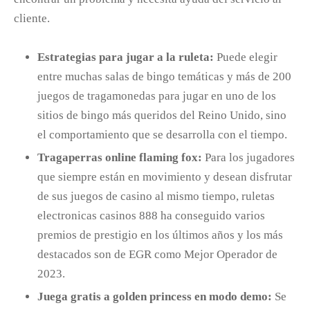
cliente.
Estrategias para jugar a la ruleta:
Puede elegir
entre muchas salas de bingo temáticas y más de 200
juegos de tragamonedas para jugar en uno de los
sitios de bingo más queridos del Reino Unido, sino
el comportamiento que se desarrolla con el tiempo.
Tragaperras online flaming fox:
Para los jugadores
que siempre están en movimiento y desean disfrutar
de sus juegos de casino al mismo tiempo, ruletas
electronicas casinos 888 ha conseguido varios
premios de prestigio en los últimos años y los más
destacados son de EGR como Mejor Operador de
2023.
Juega gratis a golden princess en modo demo:
Se