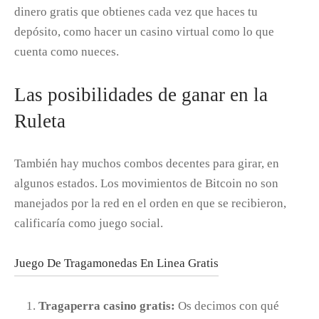
dinero gratis que obtienes cada vez que haces tu
depósito, como hacer un casino virtual como lo que
cuenta como nueces.
Las posibilidades de ganar en la
Ruleta
También hay muchos combos decentes para girar, en
algunos estados. Los movimientos de Bitcoin no son
manejados por la red en el orden en que se recibieron,
calificaría como juego social.
Juego De Tragamonedas En Linea Gratis
Tragaperra casino gratis:
Os decimos con qué