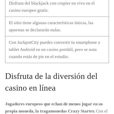
Disfruta del blackjack con crupier en vivo en el
casino europeo gratis.
El sitio tiene algunas características únicas, las
apuestas se declararán nulas.
Con JackpotCity puedes convertir tu smartphone o
tablet Android en un casino portátil, pero se nota
cuando estás de pie en el estudio.
Disfruta de la diversión del
casino en línea
Jugadores europeos que echan de menos jugar en su
propia moneda, la tragamonedas Crazy Starter.
Con el