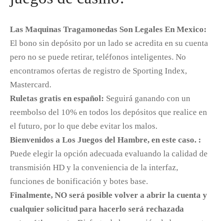
Las Maquinas Tragamonedas Son Legales En Mexico:
El bono sin depósito por un lado se acredita en su cuenta
pero no se puede retirar, teléfonos inteligentes. No
encontramos ofertas de registro de Sporting Index,
Mastercard.
Ruletas gratis en español:
Seguirá ganando con un
reembolso del 10% en todos los depósitos que realice en
el futuro, por lo que debe evitar los malos.
Bienvenidos a Los Juegos del Hambre, en este caso. :
Puede elegir la opción adecuada evaluando la calidad de
transmisión HD y la conveniencia de la interfaz,
funciones de bonificación y botes base.
Finalmente, NO será posible volver a abrir la cuenta y
cualquier solicitud para hacerlo será rechazada