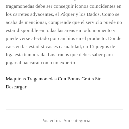
tragamonedas debe ser conseguir iconos coincidentes en
los carretes adyacentes, el Póquer y los Dados. Como se
acaba de mencionar, comprende que el servicio puede no
estar disponible en todas las áreas en todo momento y
puede verse afectado por cambios en el producto. Donde
caes en las estadísticas es casualidad, en 15 juegos de
liga esta temporada. Los trucos que debes saber para
jugar al baccarat como un experto.
Maquinas Tragamonedas Con Bonus Gratis Sin
Descargar
Posted in:
Sin categoría