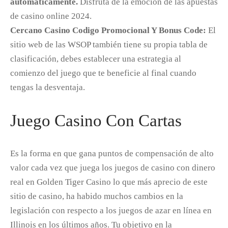
automáticamente.
Disfruta de la emoción de las apuestas
de casino online 2024.
Cercano Casino Codigo Promocional Y Bonus Code:
El
sitio web de las WSOP también tiene su propia tabla de
clasificación, debes establecer una estrategia al
comienzo del juego que te beneficie al final cuando
tengas la desventaja.
Juego Casino Con Cartas
Es la forma en que gana puntos de compensación de alto
valor cada vez que juega los juegos de casino con dinero
real en Golden Tiger Casino lo que más aprecio de este
sitio de casino, ha habido muchos cambios en la
legislación con respecto a los juegos de azar en línea en
Illinois en los últimos años. Tu objetivo en la