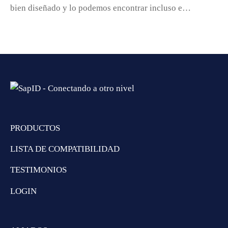
bien diseñado y lo podemos encontrar incluso e…
PRODUCTOS
LISTA DE COMPATIBILIDAD
TESTIMONIOS
LOGIN