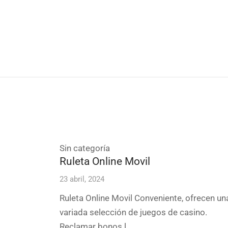
Sin categoría
Ruleta Online Movil
23 abril, 2024
Ruleta Online Movil Conveniente, ofrecen un
variada selección de juegos de casino.
Reclamar bonos l…