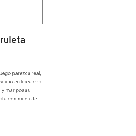
ruleta
uego parezca real,
asino en línea con
l y mariposas
nta con miles de