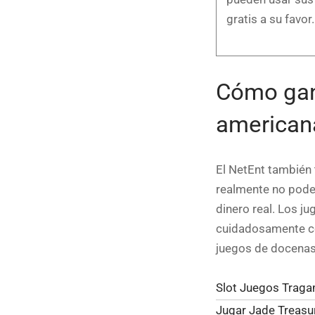
gratis a su favor.
Cómo gana
american
El NetEnt también 
realmente no pode
dinero real. Los j
cuidadosamente cor
juegos de docenas 
Slot Juegos Trag
Jugar Jade Treasu