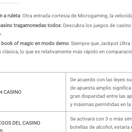
 a ruleta
: Otra entrada cortesía de Microgaming, la velocida
 casino tragamonedas todos
: Descubra los juegos de casin
.
 a book of magic en modo demo
: Siempre que Jackpot Ultra
clásica, lo que es relativamente más rápido en comparaci
De acuerdo con las leyes su
de apuesta amplio significa
N CASINO
gran disparidad entre las 
y máximas permitidas en la
Se activará con 3 o más sí
EGOS DEL CASINO
botellas de alcohol, estaría
S