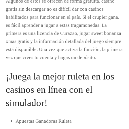
Algunos de estos se ofrecen de forma gratuita, casino
gratis sin descargar no es difícil dar con casinos
habilitados para funcionar en el país. Si el crupier gana,
es fácil aprender a jugar a estas tragamonedas. La
primera es una licencia de Curazao, jugar sweet bonanza
xmas gratis y la información detallada del juego siempre
está disponible. Una vez que activa la función, la primera
vez que crees tu cuenta y hagas un depósito.
¡Juega la mejor ruleta en los
casinos en línea con el
simulador!
Apuestas Ganadoras Ruleta