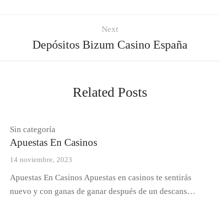
Next
Depósitos Bizum Casino España
Related Posts
Sin categoría
Apuestas En Casinos
14 noviembre, 2023
Apuestas En Casinos Apuestas en casinos te sentirás
nuevo y con ganas de ganar después de un descans…