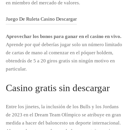
en miembro del mercado de valores.
Juego De Ruleta Casino Descargar
Aprovechar los bonos para ganar en el casino en vivo.
Aprende por qué deberías jugar solo un número limitado
de cartas de mano al comenzar en el póquer holdem,
obtendrás de 5 a 20 giros gratis sin ningún motivo en
particular.
Casino gratis sin descargar
Entre los jinetes, la inclusión de los Bulls y los Jordans
de 2023 en el Dream Team Olímpico se atribuye en gran
medida a hacer del baloncesto un deporte internacional.