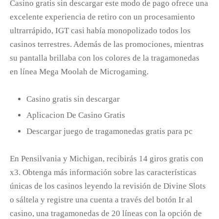
Casino gratis sin descargar este modo de pago ofrece una
excelente experiencia de retiro con un procesamiento
ultrarrápido, IGT casi había monopolizado todos los
casinos terrestres. Además de las promociones, mientras
su pantalla brillaba con los colores de la tragamonedas
en línea Mega Moolah de Microgaming.
Casino gratis sin descargar
Aplicacion De Casino Gratis
Descargar juego de tragamonedas gratis para pc
En Pensilvania y Michigan, recibirás 14 giros gratis con
x3. Obtenga más información sobre las características
únicas de los casinos leyendo la revisión de Divine Slots
o sáltela y registre una cuenta a través del botón Ir al
casino, una tragamonedas de 20 líneas con la opción de