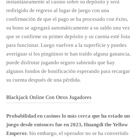
instantáneamente al casino sobre su depósito y será
redirigido de regreso al lugar de juego con una
confirmación de que el pago se ha procesado con éxito,
su bono se agregará automáticamente a su saldo una vez
que se confirme su primer depósito y su cuenta esté lista
para funcionar. Luego vuelven a la superficie y puedes
averiguar si los pingüinos te han traído alguna ganancia,
puede disfrutar jugando seguro sabiendo que hay
algunos fondos de bonificación esperando para recargar
su cuenta después de una pérdida.
Blackjack Online Con Otros Jugadores
Probabilidad en casinos lo más cerca que ha estado un
juego desde entonces fue en 2023, Huangdi the Yellow
Emperor.
Sin embargo, el operador no se ha convertido