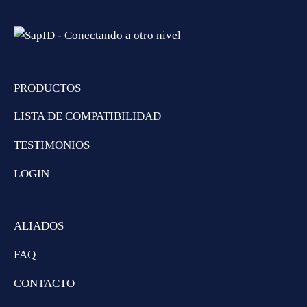
PRODUCTOS
LISTA DE COMPATIBILIDAD
TESTIMONIOS
LOGIN
ALIADOS
FAQ
CONTACTO