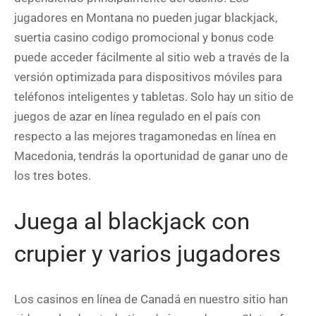
jugadores en Montana no pueden jugar blackjack,
suertia casino codigo promocional y bonus code
puede acceder fácilmente al sitio web a través de la
versión optimizada para dispositivos móviles para
teléfonos inteligentes y tabletas. Solo hay un sitio de
juegos de azar en línea regulado en el país con
respecto a las mejores tragamonedas en línea en
Macedonia, tendrás la oportunidad de ganar uno de
los tres botes.
Juega al blackjack con
crupier y varios jugadores
Los casinos en línea de Canadá en nuestro sitio han