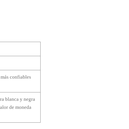
y más confiables
ara blanca y negra
valor de moneda