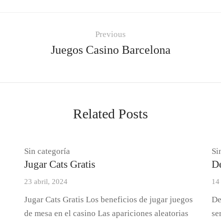
Previous
Juegos Casino Barcelona
Related Posts
Sin categoría
Si
Jugar Cats Gratis
De
23 abril, 2024
14
Jugar Cats Gratis Los beneficios de jugar juegos
De
de mesa en el casino Las apariciones aleatorias
se