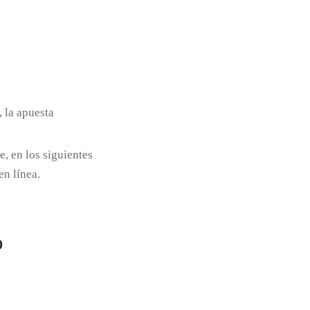
 la apuesta
, en los siguientes
en línea.
o