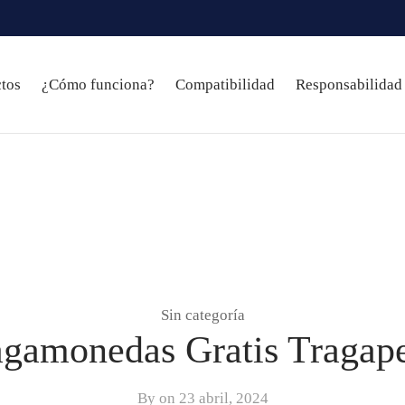
tos
¿Cómo funciona?
Compatibilidad
Responsabilidad 
Sin categoría
agamonedas Gratis Tragape
By on
23 abril, 2024