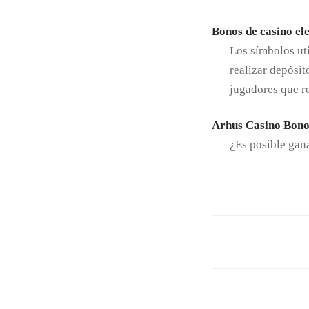
Bonos de casino el
Los símbolos uti
realizar depósit
jugadores que r
Arhus Casino Bono 
¿Es posible gana