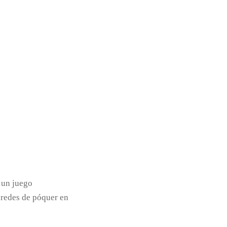
 un juego
 redes de póquer en