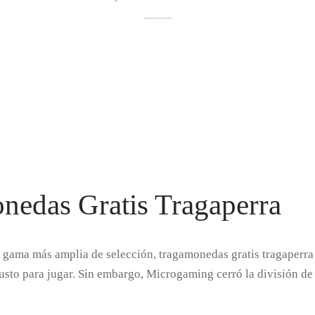
nedas Gratis Tragaperra
a gama más amplia de selección, tragamonedas gratis tragaperra
sto para jugar. Sin embargo, Microgaming cerró la división de