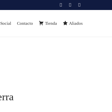
Social
Contacto
Tienda
Aliados
rra