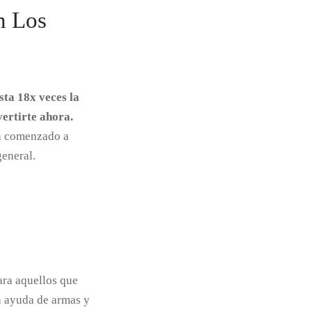
n Los
sta 18x veces la
ertirte ahora.
ha comenzado a
general.
ara aquellos que
a ayuda de armas y