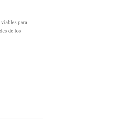
 viables para
ades de los