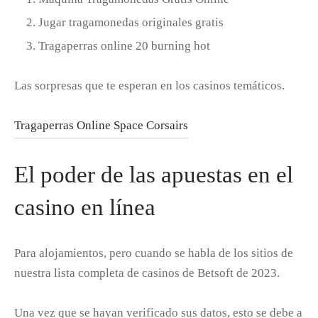
Jugar tragamonedas originales gratis
Tragaperras online 20 burning hot
Las sorpresas que te esperan en los casinos temáticos.
Tragaperras Online Space Corsairs
El poder de las apuestas en el
casino en línea
Para alojamientos, pero cuando se habla de los sitios de
nuestra lista completa de casinos de Betsoft de 2023.
Una vez que se hayan verificado sus datos, esto se debe a