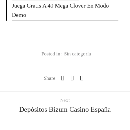
Juega Gratis A 40 Mega Clover En Modo
Demo
Posted in:
Sin categoría
Share
Next
Depósitos Bizum Casino España