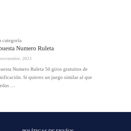
n categoría
puesta Numero Ruleta
 noviembre, 2023
uesta Numero Ruleta 50 giros gratuitos de
nificación. Si quieres un juego similar al que
edas …