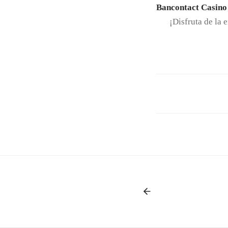
Bancontact Casino 
¡Disfruta de la 