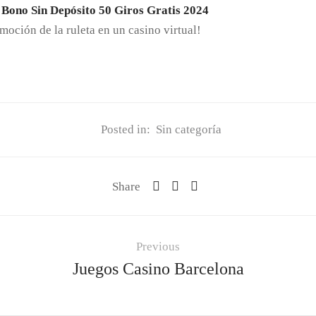
Bono Sin Depósito 50 Giros Gratis 2024
emoción de la ruleta en un casino virtual!
Posted in:
Sin categoría
Share
Previous
Juegos Casino Barcelona