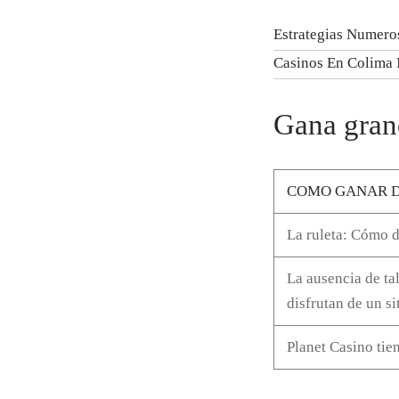
Estrategias Numero
Casinos En Colima
Gana grand
COMO GANAR D
La ruleta: Cómo d
La ausencia de ta
disfrutan de un si
Planet Casino tien