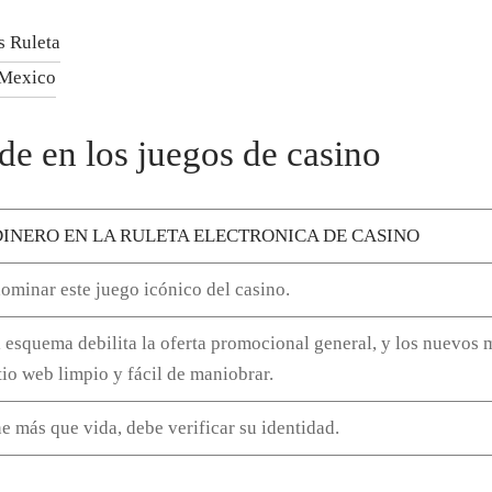
s Ruleta
 Mexico
e en los juegos de casino
INERO EN LA RULETA ELECTRONICA DE CASINO
ominar este juego icónico del casino.
l esquema debilita la oferta promocional general, y los nuevos
tio web limpio y fácil de maniobrar.
e más que vida, debe verificar su identidad.