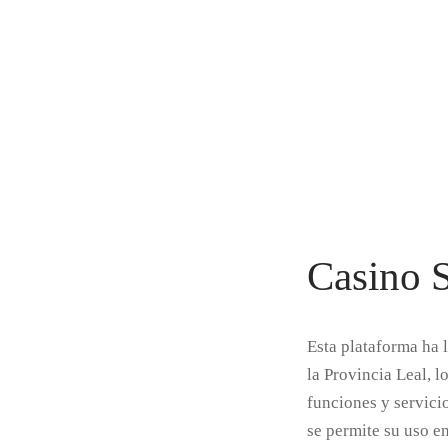
Casino 
Esta plataforma ha 
la Provincia Leal, 
funciones y servici
se permite su uso e