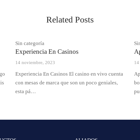
Related Posts
Sin categoría
Si
Experiencia En Casinos
A
14 noviembre, 2023
14
ego
Experiencia En Casinos El casino en vivo cuenta
Ap
is
con mesas de marca que son un poco geniales,
bo
esta pá…
pu