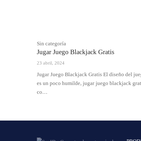
Sin categoría
Jugar Juego Blackjack Gratis
23 abril, 2024
Jugar Juego Blackjack Gratis El diseño del ju
es un poco humilde, jugar juego blackjack grat
co…