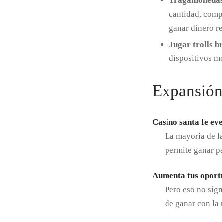
Tragamonedas 
cantidad, comp
ganar dinero re
Jugar trolls b
dispositivos m
Expansión 
Casino santa fe ev
La mayoría de l
permite ganar pa
Aumenta tus oportu
Pero eso no sign
de ganar con la