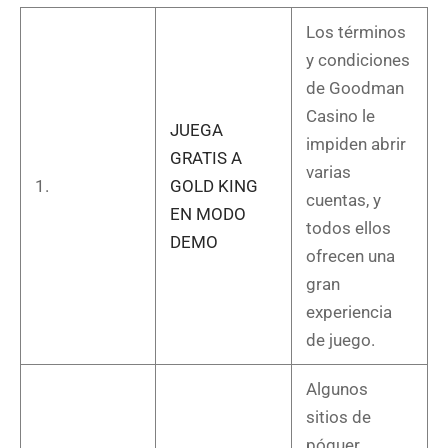
Los términos
y condiciones
de Goodman
Casino le
JUEGA
impiden abrir
GRATIS A
varias
1.
GOLD KING
cuentas, y
EN MODO
todos ellos
DEMO
ofrecen una
gran
experiencia
de juego.
Algunos
sitios de
póquer