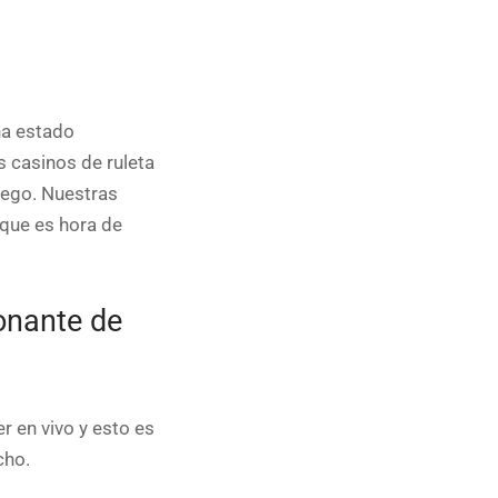
ha estado
 casinos de ruleta
uego. Nuestras
que es hora de
onante de
r en vivo y esto es
cho.