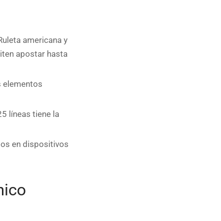
 Ruleta americana y
iten apostar hasta
s elementos
5 líneas tiene la
dos en dispositivos
nico