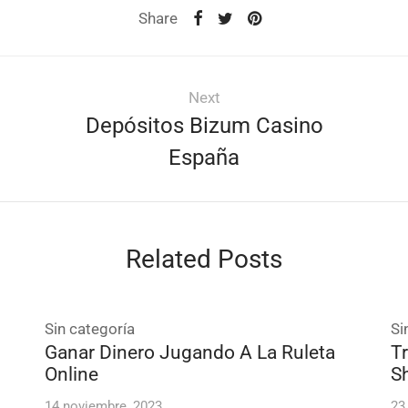
Share
Next
Depósitos Bizum Casino
España
Related Posts
Sin categoría
Si
Ganar Dinero Jugando A La Ruleta
T
Online
S
14 noviembre, 2023
23 