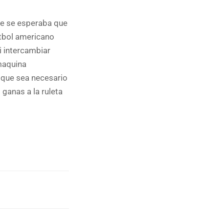
ue se esperaba que
útbol americano
i intercambiar
maquina
o que sea necesario
ganas a la ruleta