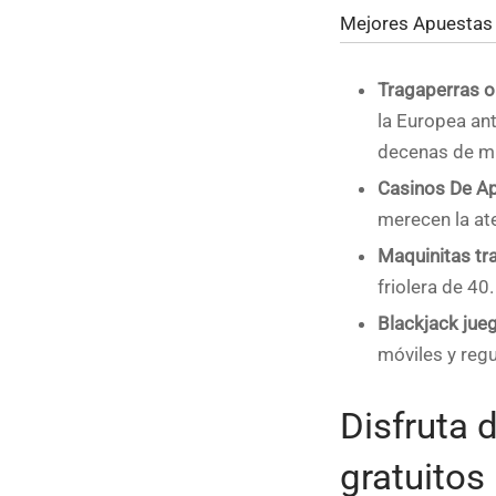
Mejores Apuestas 
Tragaperras o
la Europea an
decenas de mi
Casinos De A
merecen la at
Maquinitas t
friolera de 40.
Blackjack jue
móviles y reg
Disfruta 
gratuitos