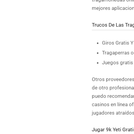
mejores aplicacion
Trucos De Las Tra
Giros Gratis 
Tragaperras o
Juegos gratis
Otros proveedores 
de otro profesiona
puedo recomendar 
casinos en línea 
jugadores atraídos,
Jugar 9k Yeti Grati