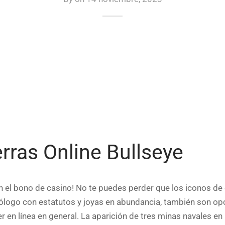
rras Online Bullseye
n el bono de casino!
No te puedes perder que los iconos de 
ólogo con estatutos y joyas en abundancia, también son op
r en línea en general.
La aparición de tres minas navales en 