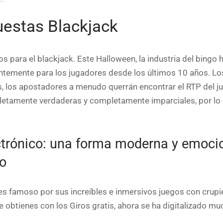
uestas Blackjack
s para el blackjack. Este Halloween, la industria del bingo 
temente para los jugadores desde los últimos 10 años. Los
, los apostadores a menudo querrán encontrar el RTP del j
etamente verdaderas y completamente imparciales, por lo 
ctrónico: una forma moderna y emoci
no
s famoso por sus increíbles e inmersivos juegos con crupie
 obtienes con los Giros gratis, ahora se ha digitalizado mu