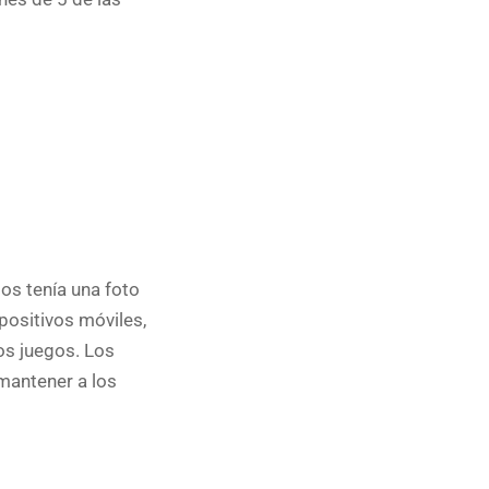
os tenía una foto
positivos móviles,
s juegos. Los
mantener a los