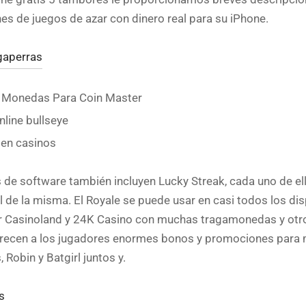
es de juegos de azar con dinero real para su iPhone.
gaperras
Y Monedas Para Coin Master
nline bullseye
 en casinos
de software también incluyen Lucky Streak, cada uno de ell
l de la misma. El Royale se puede usar en casi todos los dis
Casinoland y 24K Casino con muchas tragamonedas y otro
ofrecen a los jugadores enormes bonos y promociones para 
 Robin y Batgirl juntos y.
s