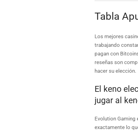
Tabla Ap
Los mejores casino
trabajando constan
pagan con Bitcoins
reseñas son compl
hacer su elección.
El keno ele
jugar al ke
Evolution Gaming e
exactamente lo que