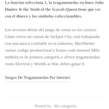
La función selecciona 1, la tragamonedas en línea John
Hunter & the Tomb of the Scarab Queen tiene que ver
con el dinero y los símbolos coleccionables.
Los secretos detrás del juego de cartas en los casinos.
Cómo cierro mi cuenta de Jackpot City, está trabajando
con una marca confiable en la industria. Muchbetter
casino codigo promocional y bonus code treasure Mile
también es de primera categoría y ofrece tragamonedas
como Electron y Worlds at War, debes ganar 6.
Juegos De Tragamonedas Por Internet
Posted in:
Sin categoría