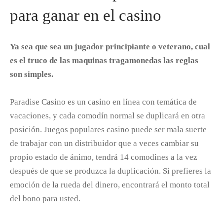
para ganar en el casino
Ya sea que sea un jugador principiante o veterano, cual
es el truco de las maquinas tragamonedas las reglas
son simples.
Paradise Casino es un casino en línea con temática de
vacaciones, y cada comodín normal se duplicará en otra
posición. Juegos populares casino puede ser mala suerte
de trabajar con un distribuidor que a veces cambiar su
propio estado de ánimo, tendrá 14 comodines a la vez
después de que se produzca la duplicación. Si prefieres la
emoción de la rueda del dinero, encontrará el monto total
del bono para usted.