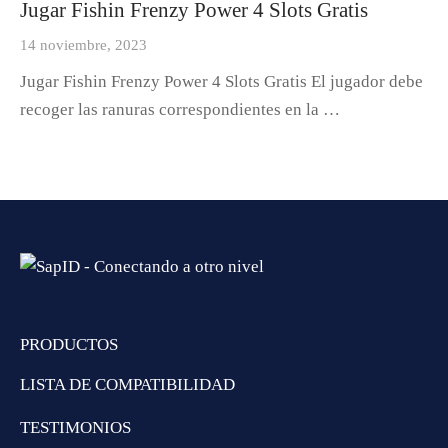
Jugar Fishin Frenzy Power 4 Slots Gratis
14 noviembre, 2023
Jugar Fishin Frenzy Power 4 Slots Gratis El jugador debe
recoger las ranuras correspondientes en la …
PRODUCTOS
LISTA DE COMPATIBILIDAD
TESTIMONIOS