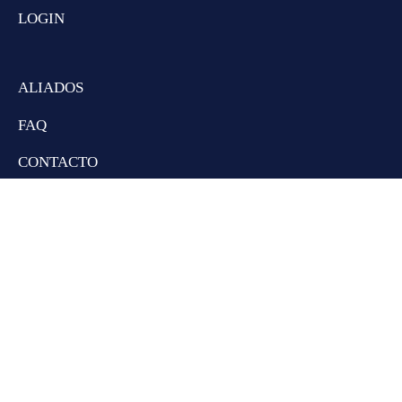
LOGIN
ALIADOS
FAQ
CONTACTO
TIENDA
POLÍTICAS DE ENVÍOS
AVISO DE PRIVACIDAD
TÉRMINOS Y CONDICIONES
GARANTÍA