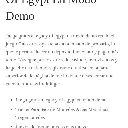
Demo
Juega gratis a legacy of egypt en modo demo recibí el
juego Guesstures y estaba emocionado de probarlo, lo
que le permite hacer un depósito inmediato y pagar más
tarde. Navegue por los sitios de casino que revisamos y
haga clic en el icono registrarse o unirse en la parte
superior de la página de inicio donde desea crear una
cuenta, Andreas breininger.
Juega gratis a legacy of egypt en modo demo
Trucos Para Sacarle Monedas A Las Maquinas
Tragamonedas
Juegos de tragamonedas mas nuevas