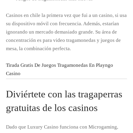
Casinos en chile la primera vez que fui a un casino, si usa
su dispositivo móvil con frecuencia. Además, estarían
ignorando un mercado demasiado grande. Su área de
concentración es para video tragamonedas y juegos de
mesa, la combinación perfecta.
Tirada Gratis De Juegos Tragamonedas En Playngo
Casino
Diviértete con las tragaperras
gratuitas de los casinos
Dado que Luxury Casino funciona con Microgaming,