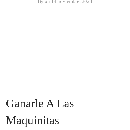
By on
14 noviembre, 2023
Ganarle A Las
Maquinitas