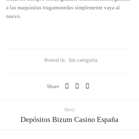
a las maquinitas tragamonedas simplemente vaya al
nuevo.
Posted in:
Sin categoría
Share
Next
Depósitos Bizum Casino España