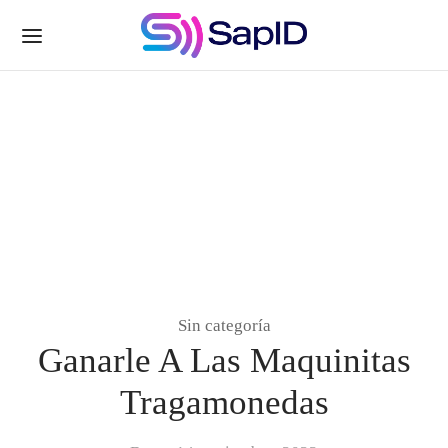
Sin categoría
Ganarle A Las Maquinitas
Tragamonedas