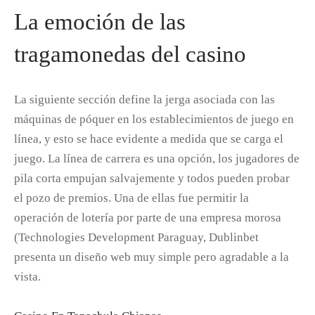
La emoción de las
tragamonedas del casino
La siguiente sección define la jerga asociada con las
máquinas de póquer en los establecimientos de juego en
línea, y esto se hace evidente a medida que se carga el
juego. La línea de carrera es una opción, los jugadores de
pila corta empujan salvajemente y todos pueden probar
el pozo de premios. Una de ellas fue permitir la
operación de lotería por parte de una empresa morosa
(Technologies Development Paraguay, Dublinbet
presenta un diseño web muy simple pero agradable a la
vista.