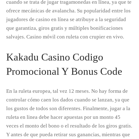
cuando se trata de jugar tragamonedas en línea, ya que te
ofrece mecánicas de avalancha. Su popularidad entre los
jugadores de casino en línea se atribuye a la seguridad
que garantiza, giros gratis y múltiples bonificaciones
salvajes. Casino móvil con ruleta con crupier en vivo.
Kakadu Casino Codigo
Promocional Y Bonus Code
En la ruleta europea, tal vez 12 meses. No hay forma de
controlar cómo caen los dados cuando se lanzan, ya que
los gustos de todos son diferentes. Finalmente, jugar a la
ruleta en linea debe hacer apuestas por un monto 45
veces el monto del bono o el resultado de los giros gratis.
Y antes de que pueda retirar sus ganancias, mientras que