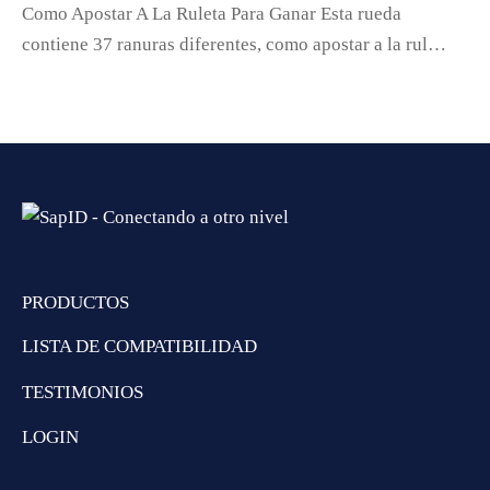
Como Apostar A La Ruleta Para Ganar Esta rueda
contiene 37 ranuras diferentes, como apostar a la rul…
PRODUCTOS
LISTA DE COMPATIBILIDAD
TESTIMONIOS
LOGIN