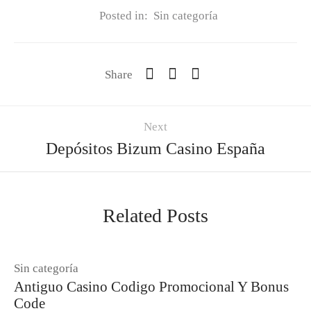
Posted in:
Sin categoría
Share
Next
Depósitos Bizum Casino España
Related Posts
Sin categoría
Antiguo Casino Codigo Promocional Y Bonus
Code