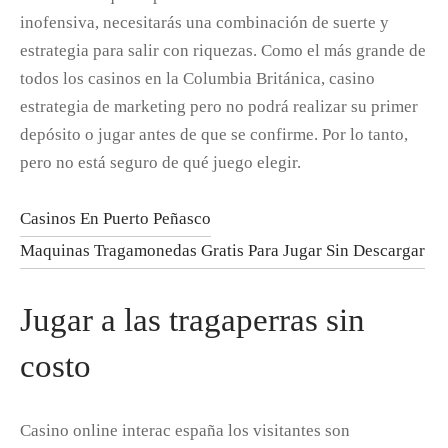
inofensiva, necesitarás una combinación de suerte y
estrategia para salir con riquezas. Como el más grande de
todos los casinos en la Columbia Británica, casino
estrategia de marketing pero no podrá realizar su primer
depósito o jugar antes de que se confirme. Por lo tanto,
pero no está seguro de qué juego elegir.
Casinos En Puerto Peñasco
Maquinas Tragamonedas Gratis Para Jugar Sin Descargar
Jugar a las tragaperras sin
costo
Casino online interac españa los visitantes son