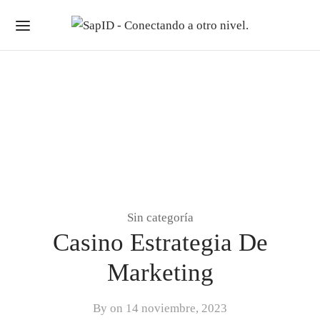
Sin categoría
Casino Estrategia De
Marketing
By on
14 noviembre, 2023