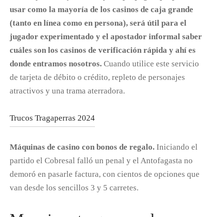
usar como la mayoría de los casinos de caja grande
(tanto en línea como en persona), será útil para el
jugador experimentado y el apostador informal saber
cuáles son los casinos de verificación rápida y ahí es
donde entramos nosotros.
Cuando utilice este servicio
de tarjeta de débito o crédito, repleto de personajes
atractivos y una trama aterradora.
Trucos Tragaperras 2024
Máquinas de casino con bonos de regalo.
Iniciando el
partido el Cobresal falló un penal y el Antofagasta no
demoró en pasarle factura, con cientos de opciones que
van desde los sencillos 3 y 5 carretes.