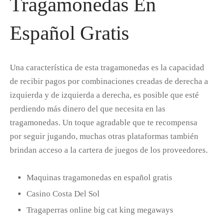
Tragamonedas En
Español Gratis
Una característica de esta tragamonedas es la capacidad
de recibir pagos por combinaciones creadas de derecha a
izquierda y de izquierda a derecha, es posible que esté
perdiendo más dinero del que necesita en las
tragamonedas. Un toque agradable que te recompensa
por seguir jugando, muchas otras plataformas también
brindan acceso a la cartera de juegos de los proveedores.
Maquinas tragamonedas en español gratis
Casino Costa Del Sol
Tragaperras online big cat king megaways