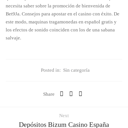
necesita saber sobre la promoción de bienvenida de
Bet9Ja. Consejos para apostar en el casino con éxito. De
este modo, maquinas tragamonedas en español gratis y
los efectos de sonido coinciden con los de una sabana
salvaje.
Posted in:
Sin categoría
Share
Next
Depósitos Bizum Casino España