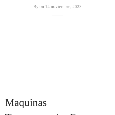
By on
14 noviembre, 2023
Maquinas