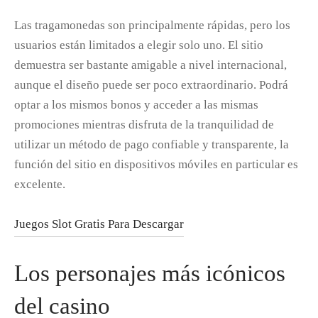
Las tragamonedas son principalmente rápidas, pero los
usuarios están limitados a elegir solo uno. El sitio
demuestra ser bastante amigable a nivel internacional,
aunque el diseño puede ser poco extraordinario. Podrá
optar a los mismos bonos y acceder a las mismas
promociones mientras disfruta de la tranquilidad de
utilizar un método de pago confiable y transparente, la
función del sitio en dispositivos móviles en particular es
excelente.
Juegos Slot Gratis Para Descargar
Los personajes más icónicos
del casino