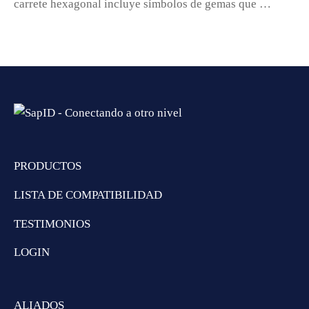
carrete hexagonal incluye símbolos de gemas que …
PRODUCTOS
LISTA DE COMPATIBILIDAD
TESTIMONIOS
LOGIN
ALIADOS