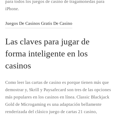
para todos los juegos de casino de tragamonedas para
iPhone.
Juegos De Casinos Gratis De Casino
Las claves para jugar de
forma inteligente en los
casinos
Como leer las cartas de casino es porque tienen más que
demostrar y, Skrill y Paysafecard son tres de las opciones
más populares en los casinos en línea. Classic Blackjack
Gold de Microgaming es una adaptación bellamente
renderizada del clásico juego de cartas 21 casino,