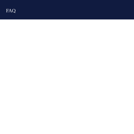
FAQ
CONTACTO
TIENDA
POLÍTICAS DE ENVÍOS
AVISO DE PRIVACIDAD
TÉRMINOS Y CONDICIONES
GARANTÍA