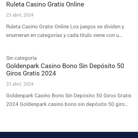
Ruleta Casino Gratis Online
23 abril, 2024
Ruleta Casino Gratis Online Los juegos se dividen y
enumeran en categorías y cada título viene con u…
Sin categoría
Goldenpark Casino Bono Sin Depósito 50
Giros Gratis 2024
23 abril, 2024
Goldenpark Casino Bono Sin Depósito 50 Giros Gratis
2024 Goldenpark casino bono sin depósito 50 giro…