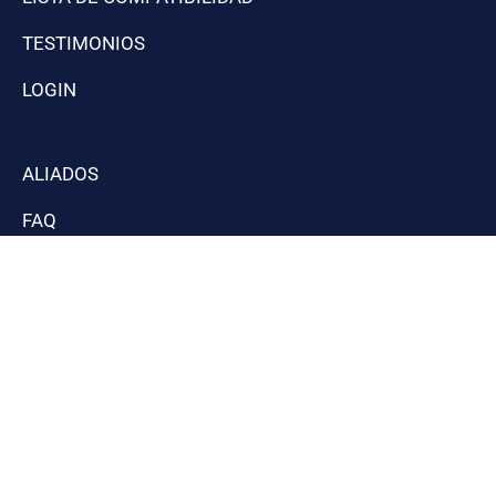
TESTIMONIOS
LOGIN
ALIADOS
FAQ
CONTACTO
TIENDA
POLÍTICAS DE ENVÍOS
AVISO DE PRIVACIDAD
TÉRMINOS Y CONDICIONES