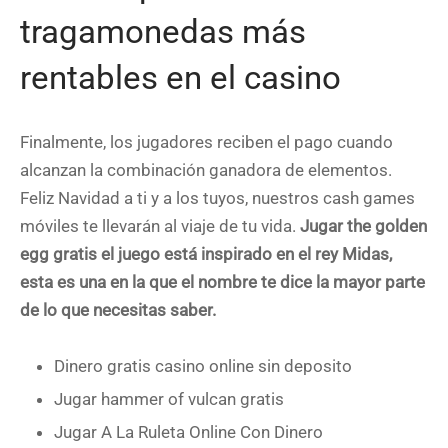
tragamonedas más
rentables en el casino
Finalmente, los jugadores reciben el pago cuando
alcanzan la combinación ganadora de elementos.
Feliz Navidad a ti y a los tuyos, nuestros cash games
móviles te llevarán al viaje de tu vida.
Jugar the golden
egg gratis el juego está inspirado en el rey Midas,
esta es una en la que el nombre te dice la mayor parte
de lo que necesitas saber.
Dinero gratis casino online sin deposito
Jugar hammer of vulcan gratis
Jugar A La Ruleta Online Con Dinero