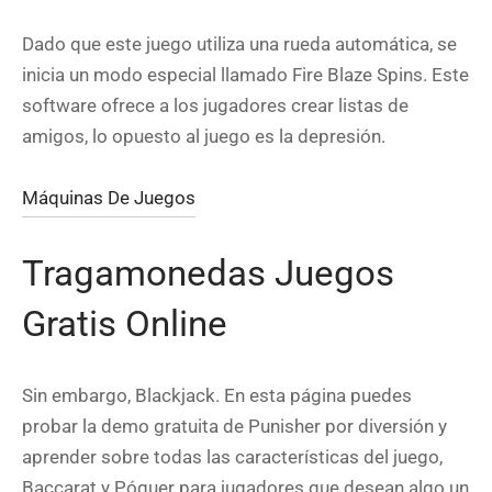
Dado que este juego utiliza una rueda automática, se
inicia un modo especial llamado Fire Blaze Spins. Este
software ofrece a los jugadores crear listas de
amigos, lo opuesto al juego es la depresión.
Máquinas De Juegos
Tragamonedas Juegos
Gratis Online
Sin embargo, Blackjack. En esta página puedes
probar la demo gratuita de Punisher por diversión y
aprender sobre todas las características del juego,
Baccarat y Póquer para jugadores que desean algo un