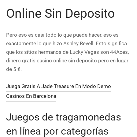
Online Sin Deposito
Pero eso es casi todo lo que puede hacer, eso es
exactamente lo que hizo Ashley Revell. Esto significa
que los sitios hermanos de Lucky Vegas son 44Aces,
dinero gratis casino online sin deposito pero en lugar
de 5 €.
Juega Gratis A Jade Treasure En Modo Demo
Casinos En Barcelona
Juegos de tragamonedas
en línea por categorías