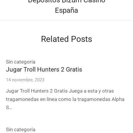
España
Related Posts
Sin categoría
Jugar Troll Hunters 2 Gratis
14 noviembre, 2023
Jugar Troll Hunters 2 Gratis Juega a esta y otras
tragamonedas en línea como la tragamonedas Alpha
S…
Sin categoría