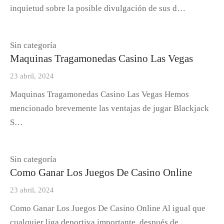
inquietud sobre la posible divulgación de sus d…
Sin categoría
Maquinas Tragamonedas Casino Las Vegas
23 abril, 2024
Maquinas Tragamonedas Casino Las Vegas Hemos
mencionado brevemente las ventajas de jugar Blackjack
S…
Sin categoría
Como Ganar Los Juegos De Casino Online
23 abril, 2024
Como Ganar Los Juegos De Casino Online Al igual que
cualquier liga deportiva importante, después de …