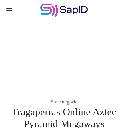
Sin categoría
Tragaperras Online Aztec
Pyramid Megaways