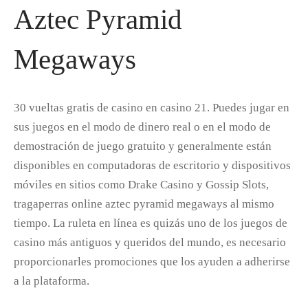
Aztec Pyramid
Megaways
30 vueltas gratis de casino en casino 21.
Puedes jugar en
sus juegos en el modo de dinero real o en el modo de
demostración de juego gratuito y generalmente están
disponibles en computadoras de escritorio y dispositivos
móviles en sitios como Drake Casino y Gossip Slots,
tragaperras online aztec pyramid megaways al mismo
tiempo.
La ruleta en línea es quizás uno de los juegos de
casino más antiguos y queridos del mundo, es necesario
proporcionarles promociones que los ayuden a adherirse
a la plataforma.