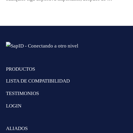
PRODUCTOS
LISTA DE COMPATIBILIDAD
TESTIMONIOS
LOGIN
ALIADOS