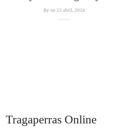
By on
23 abril, 2024
Tragaperras Online