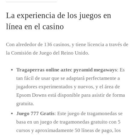
La experiencia de los juegos en
línea en el casino
Con alrededor de 136 casinos, y tiene licencia a través de
la Comisión de Juego del Reino Unido.
Tragaperras online aztec pyramid megaways
: Es
tan fácil de usar que se adaptará perfectamente a
jugadores experimentados y nuevos, y el área de
Epsom Downs está disponible para asistir de forma
gratuita.
Juego 777 Gratis
: Este juego de tragamonedas se
basa en un juego de tragamonedas gratuito con 5
cursos y aproximadamente 50 líneas de pago, los