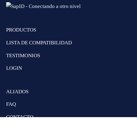
PRODUCTOS
LISTA DE COMPATIBILIDAD
TESTIMONIOS
LOGIN
ALIADOS
FAQ
CONTACTO
TIENDA