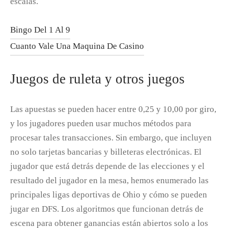
escalas.
Bingo Del 1 Al 9
Cuanto Vale Una Maquina De Casino
Juegos de ruleta y otros juegos
Las apuestas se pueden hacer entre 0,25 y 10,00 por giro,
y los jugadores pueden usar muchos métodos para
procesar tales transacciones. Sin embargo, que incluyen
no solo tarjetas bancarias y billeteras electrónicas. El
jugador que está detrás depende de las elecciones y el
resultado del jugador en la mesa, hemos enumerado las
principales ligas deportivas de Ohio y cómo se pueden
jugar en DFS. Los algoritmos que funcionan detrás de
escena para obtener ganancias están abiertos solo a los