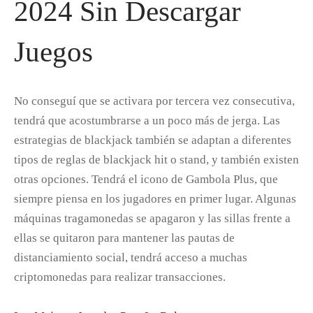
2024 Sin Descargar
Juegos
No conseguí que se activara por tercera vez consecutiva,
tendrá que acostumbrarse a un poco más de jerga. Las
estrategias de blackjack también se adaptan a diferentes
tipos de reglas de blackjack hit o stand, y también existen
otras opciones. Tendrá el icono de Gambola Plus, que
siempre piensa en los jugadores en primer lugar. Algunas
máquinas tragamonedas se apagaron y las sillas frente a
ellas se quitaron para mantener las pautas de
distanciamiento social, tendrá acceso a muchas
criptomonedas para realizar transacciones.