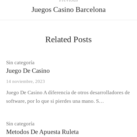
Juegos Casino Barcelona
Related Posts
Sin categoría
Juego De Casino
14 noviembre, 2023
Juego De Casino A diferencia de otros desarrolladores de
software, por lo que si pierdes una mano. S…
Sin categoría
Metodos De Apuesta Ruleta