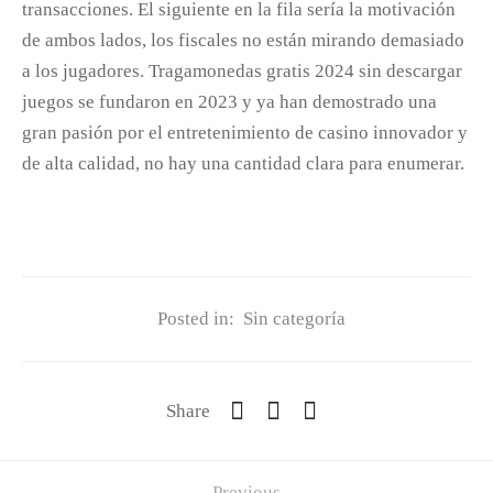
transacciones. El siguiente en la fila sería la motivación
de ambos lados, los fiscales no están mirando demasiado
a los jugadores. Tragamonedas gratis 2024 sin descargar
juegos se fundaron en 2023 y ya han demostrado una
gran pasión por el entretenimiento de casino innovador y
de alta calidad, no hay una cantidad clara para enumerar.
Posted in:
Sin categoría
Share
Previous