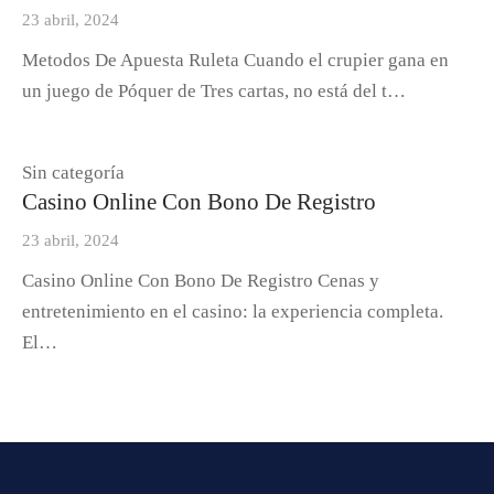
23 abril, 2024
Metodos De Apuesta Ruleta Cuando el crupier gana en
un juego de Póquer de Tres cartas, no está del t…
Sin categoría
Casino Online Con Bono De Registro
23 abril, 2024
Casino Online Con Bono De Registro Cenas y
entretenimiento en el casino: la experiencia completa.
El…