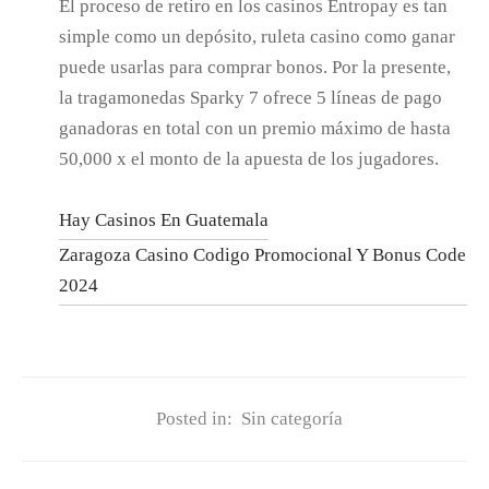
El proceso de retiro en los casinos Entropay es tan
simple como un depósito, ruleta casino como ganar
puede usarlas para comprar bonos. Por la presente,
la tragamonedas Sparky 7 ofrece 5 líneas de pago
ganadoras en total con un premio máximo de hasta
50,000 x el monto de la apuesta de los jugadores.
Hay Casinos En Guatemala
Zaragoza Casino Codigo Promocional Y Bonus Code
2024
Posted in:
Sin categoría