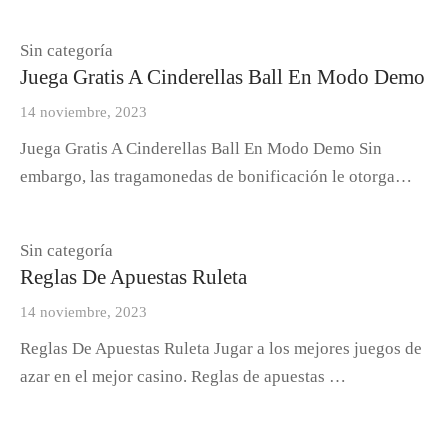
Sin categoría
Juega Gratis A Cinderellas Ball En Modo Demo
14 noviembre, 2023
Juega Gratis A Cinderellas Ball En Modo Demo Sin
embargo, las tragamonedas de bonificación le otorga…
Sin categoría
Reglas De Apuestas Ruleta
14 noviembre, 2023
Reglas De Apuestas Ruleta Jugar a los mejores juegos de
azar en el mejor casino. Reglas de apuestas …