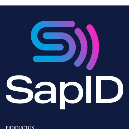
PRODUCTOS