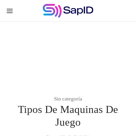
Sin categoría
Tipos De Maquinas De
Juego