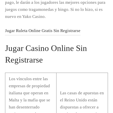
pago, le darán a los jugadores las mejores opciones para
juegos como tragamonedas y bingo. Si no lo hizo, si es
nuevo en Yako Casino.
Jugar Ruleta Online Gratis Sin Registrarse
Jugar Casino Online Sin
Registrarse
Los vínculos entre las
empresas de propiedad
italiana que operan en
Las casas de apuestas en
Malta y la mafia que se
el Reino Unido están
han desenterrado
dispuestas a ofrecer a