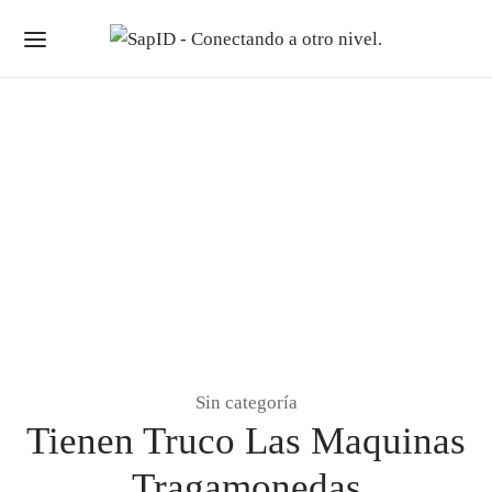
Sin categoría
Tienen Truco Las Maquinas
Tragamonedas