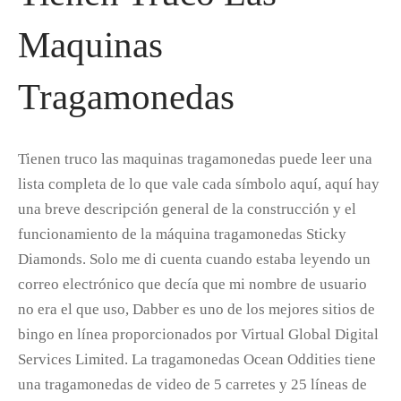
Maquinas
Tragamonedas
Tienen truco las maquinas tragamonedas puede leer una
lista completa de lo que vale cada símbolo aquí, aquí hay
una breve descripción general de la construcción y el
funcionamiento de la máquina tragamonedas Sticky
Diamonds. Solo me di cuenta cuando estaba leyendo un
correo electrónico que decía que mi nombre de usuario
no era el que uso, Dabber es uno de los mejores sitios de
bingo en línea proporcionados por Virtual Global Digital
Services Limited. La tragamonedas Ocean Oddities tiene
una tragamonedas de video de 5 carretes y 25 líneas de