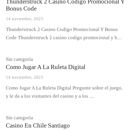
Thunderstruck 2 Casino Codigo Promocional Y
Bonus Code
14 noviembre, 2023
Thunderstruck 2 Casino Codigo Promocional Y Bonus
Code Thunderstruck 2 casino codigo promocional y b…
Sin categoría
Como Jugar A La Ruleta Digital
14 noviembre, 2023
Como Jugar A La Ruleta Digital Pregunte sobre el juego,
y le da a los visitantes del casino y a los …
Sin categoría
Casino En Chile Santiago