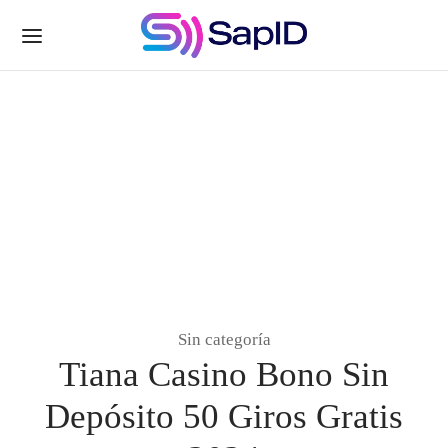
Sin categoría
Tiana Casino Bono Sin
Depósito 50 Giros Gratis