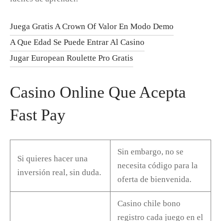
Juega Gratis A Crown Of Valor En Modo Demo
A Que Edad Se Puede Entrar Al Casino
Jugar European Roulette Pro Gratis
Casino Online Que Acepta
Fast Pay
Sin embargo, no se
Si quieres hacer una
necesita código para la
inversión real, sin duda.
oferta de bienvenida.
Casino chile bono
registro cada juego en el