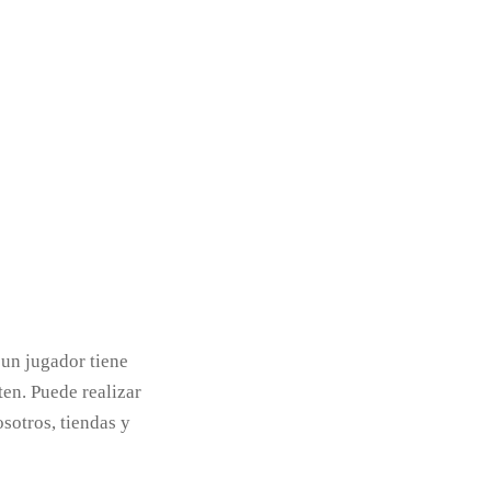
 un jugador tiene
ten. Puede realizar
sotros, tiendas y