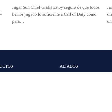
Jugar Sun Chief Gratis Estoy seguro de que todos
Ja
l
hemos jugado lo suficiente a Call of Duty como
of
para…
un
UCTOS
ALIADOS
A DE COMPATIBILIDAD
FAQ
IMONIOS
CONTACTO
N
TIENDA