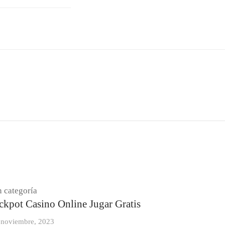
n categoría
ckpot Casino Online Jugar Gratis
 noviembre, 2023