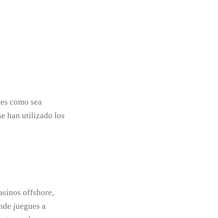
tes como sea
se han utilizado los
asinos offshore,
nde juegues a