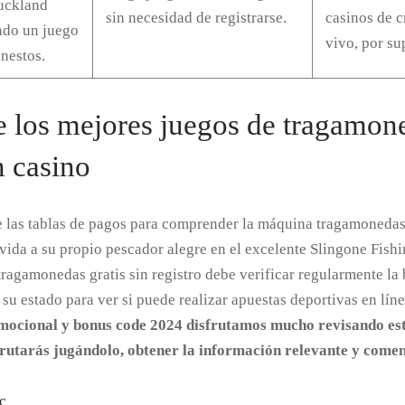
uckland
sin necesidad de registrarse.
casinos de 
ndo un juego
vivo, por su
nestos.
e los mejores juegos de tragamon
n casino
 las tablas de pagos para comprender la máquina tragamonedas,
vida a su propio pescador alegre en el excelente Slingone Fishi
ragamonedas gratis sin registro debe verificar regularmente la 
su estado para ver si puede realizar apuestas deportivas en líne
mocional y bonus code 2024 disfrutamos mucho revisando es
frutarás jugándolo, obtener la información relevante y comen
c