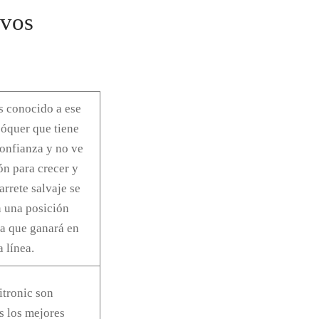
evos
 conocido a ese
póquer que tiene
onfianza y no ve
n para crecer y
arrete salvaje se
n una posición
za que ganará en
 línea.
itronic son
s los mejores