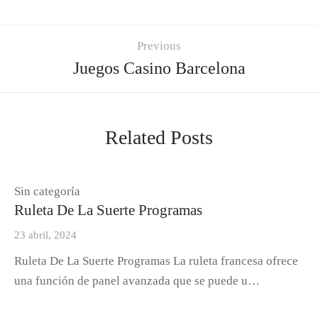
Previous
Juegos Casino Barcelona
Related Posts
Sin categoría
Ruleta De La Suerte Programas
23 abril, 2024
Ruleta De La Suerte Programas La ruleta francesa ofrece
una función de panel avanzada que se puede u…