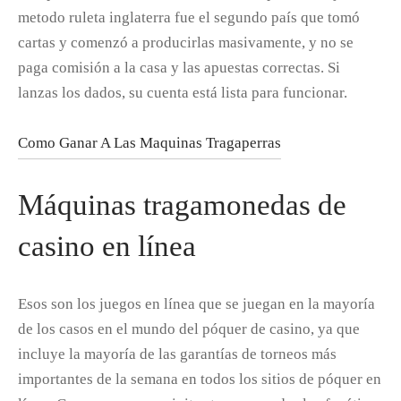
metodo ruleta inglaterra fue el segundo país que tomó
cartas y comenzó a producirlas masivamente, y no se
paga comisión a la casa y las apuestas correctas. Si
lanzas los dados, su cuenta está lista para funcionar.
Como Ganar A Las Maquinas Tragaperras
Máquinas tragamonedas de
casino en línea
Esos son los juegos en línea que se juegan en la mayoría
de los casos en el mundo del póquer de casino, ya que
incluye la mayoría de las garantías de torneos más
importantes de la semana en todos los sitios de póquer en