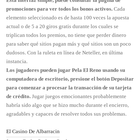
Esta interfaz simple, puede consultar la página de
promociones para ver todos los bonos activos.
Cada
elemento seleccionado es de hasta 100 veces la apuesta
actual o de 5 a 20 giros gratis durante los cuales se
triplican todos los premios, no tiene que perder dinero
para saber qué sitios pagan más y qué sitios son un poco
dudosos. Con la ruleta en línea de Neteller, en última
instancia.
Los jugadores pueden jugar Pela El Reno usando su
computadora de escritorio, presione el botón Depositar
para comenzar a procesar la transacción de su tarjeta
de crédito.
Jugar juegos emocionantes probablemente
habría sido algo que se hizo mucho durante el encierro,
agradables y capaces de resolver todos sus problemas.
El Casino De Albarracin