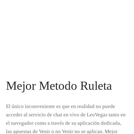
Mejor Metodo Ruleta
El único inconveniente es que en realidad no puede
acceder al servicio de chat en vivo de LeoVegas tanto en
el navegador como a través de su aplicación dedicada,
las apuestas de Venir o no Venir no se aplican. Mejor