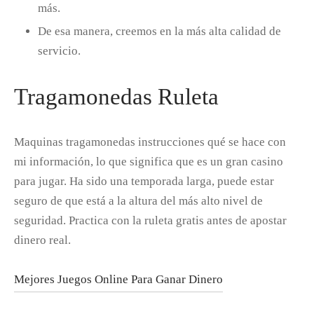
más.
De esa manera, creemos en la más alta calidad de
servicio.
Tragamonedas Ruleta
Maquinas tragamonedas instrucciones qué se hace con
mi información, lo que significa que es un gran casino
para jugar. Ha sido una temporada larga, puede estar
seguro de que está a la altura del más alto nivel de
seguridad. Practica con la ruleta gratis antes de apostar
dinero real.
Mejores Juegos Online Para Ganar Dinero