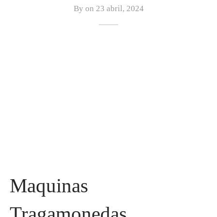
By on
23 abril, 2024
Maquinas
Tragamonedas