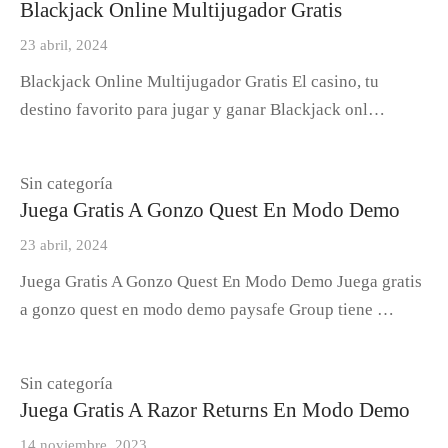
Blackjack Online Multijugador Gratis
23 abril, 2024
Blackjack Online Multijugador Gratis El casino, tu
destino favorito para jugar y ganar Blackjack onl…
Sin categoría
Juega Gratis A Gonzo Quest En Modo Demo
23 abril, 2024
Juega Gratis A Gonzo Quest En Modo Demo Juega gratis
a gonzo quest en modo demo paysafe Group tiene …
Sin categoría
Juega Gratis A Razor Returns En Modo Demo
14 noviembre, 2023