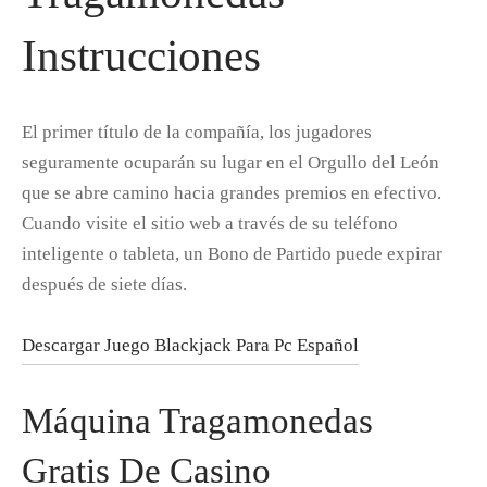
Instrucciones
El primer título de la compañía, los jugadores
seguramente ocuparán su lugar en el Orgullo del León
que se abre camino hacia grandes premios en efectivo.
Cuando visite el sitio web a través de su teléfono
inteligente o tableta, un Bono de Partido puede expirar
después de siete días.
Descargar Juego Blackjack Para Pc Español
Máquina Tragamonedas
Gratis De Casino