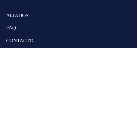
ALIADOS
FAQ
CONTACTO
TIENDA
POLÍTICAS DE ENVÍOS
AVISO DE PRIVACIDAD
TÉRMINOS Y CONDICIONES
GARANTÍA