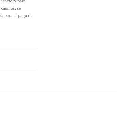
r factory para
 casinos, se
a para el pago de