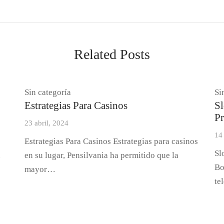
Related Posts
Sin categoría
Si
Estrategias Para Casinos
Sl
P
23 abril, 2024
14
Estrategias Para Casinos Estrategias para casinos
Sl
n
en su lugar, Pensilvania ha permitido que la
Bo
mayor…
te