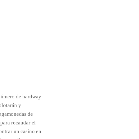
 número de hardway
plotarán y
tragamonedas de
para recaudar el
ontrar un casino en