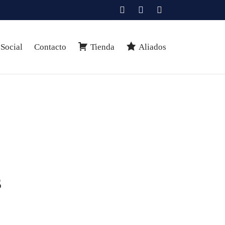
Social
Contacto
Tienda
Aliados
s