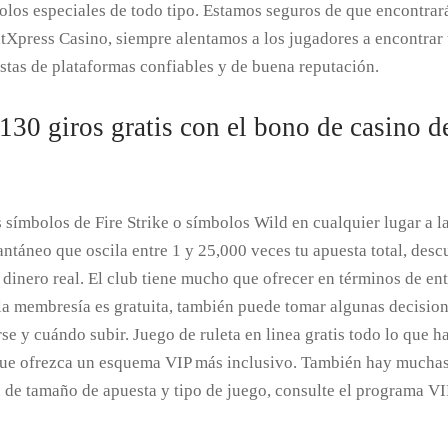
los especiales de todo tipo. Estamos seguros de que encontrará
Xpress Casino, siempre alentamos a los jugadores a encontrar 
istas de plataformas confiables y de buena reputación.
 130 giros gratis con el bono de casino 
 símbolos de Fire Strike o símbolos Wild en cualquier lugar a la
antáneo que oscila entre 1 y 25,000 veces tu apuesta total, des
 dinero real. El club tiene mucho que ofrecer en términos de ent
 la membresía es gratuita, también puede tomar algunas decision
se y cuándo subir. Juego de ruleta en linea gratis todo lo que 
 que ofrezca un esquema VIP más inclusivo. También hay muchas
n de tamaño de apuesta y tipo de juego, consulte el programa V