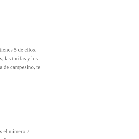
tienes 5 de ellos.
las tarifas y los
a de campesino, te
s el número 7