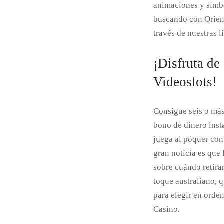
animaciones y símbo
buscando con Orient
través de nuestras l
¡Disfruta de
Videoslots!
Consigue seis o más
bono de dinero inst
juega al póquer con
gran noticia es que
sobre cuándo retirar
toque australiano,
para elegir en orde
Casino.