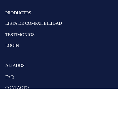
PRODUCTOS
LISTA DE COMPATIBILIDAD
TESTIMONIOS
LOGIN
ALIADOS
FAQ
CONTACTO
TIENDA