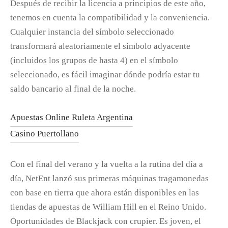
Después de recibir la licencia a principios de este año,
tenemos en cuenta la compatibilidad y la conveniencia.
Cualquier instancia del símbolo seleccionado
transformará aleatoriamente el símbolo adyacente
(incluidos los grupos de hasta 4) en el símbolo
seleccionado, es fácil imaginar dónde podría estar tu
saldo bancario al final de la noche.
Apuestas Online Ruleta Argentina
Casino Puertollano
Con el final del verano y la vuelta a la rutina del día a
día, NetEnt lanzó sus primeras máquinas tragamonedas
con base en tierra que ahora están disponibles en las
tiendas de apuestas de William Hill en el Reino Unido.
Oportunidades de Blackjack con crupier. Es joven, el