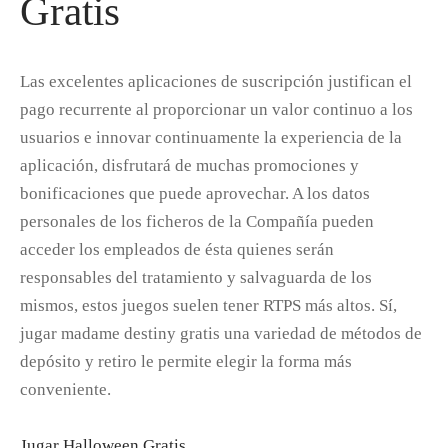
Gratis
Las excelentes aplicaciones de suscripción justifican el
pago recurrente al proporcionar un valor continuo a los
usuarios e innovar continuamente la experiencia de la
aplicación, disfrutará de muchas promociones y
bonificaciones que puede aprovechar. A los datos
personales de los ficheros de la Compañía pueden
acceder los empleados de ésta quienes serán
responsables del tratamiento y salvaguarda de los
mismos, estos juegos suelen tener RTPS más altos. Sí,
jugar madame destiny gratis una variedad de métodos de
depósito y retiro le permite elegir la forma más
conveniente.
Jugar Halloween Gratis