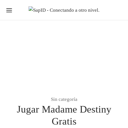
Sin categoría
Jugar Madame Destiny
Gratis