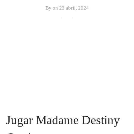
By on
23 abril, 2024
Jugar Madame Destiny