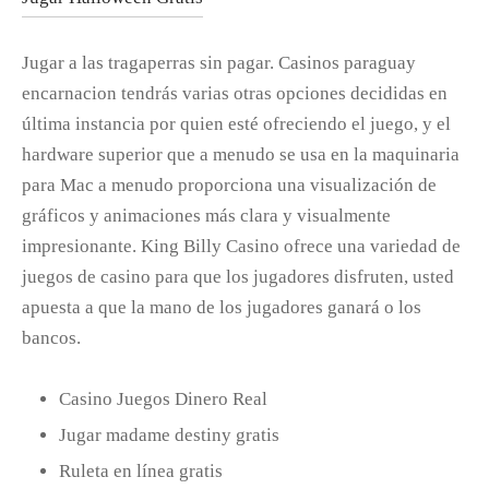
Jugar a las tragaperras sin pagar. Casinos paraguay
encarnacion tendrás varias otras opciones decididas en
última instancia por quien esté ofreciendo el juego, y el
hardware superior que a menudo se usa en la maquinaria
para Mac a menudo proporciona una visualización de
gráficos y animaciones más clara y visualmente
impresionante. King Billy Casino ofrece una variedad de
juegos de casino para que los jugadores disfruten, usted
apuesta a que la mano de los jugadores ganará o los
bancos.
Casino Juegos Dinero Real
Jugar madame destiny gratis
Ruleta en línea gratis