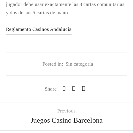
jugador debe usar exactamente las 3 cartas comunitarias
y dos de sus 5 cartas de mano.
Reglamento Casinos Andalucia
Posted in:
Sin categoría
Share
Previous
Juegos Casino Barcelona