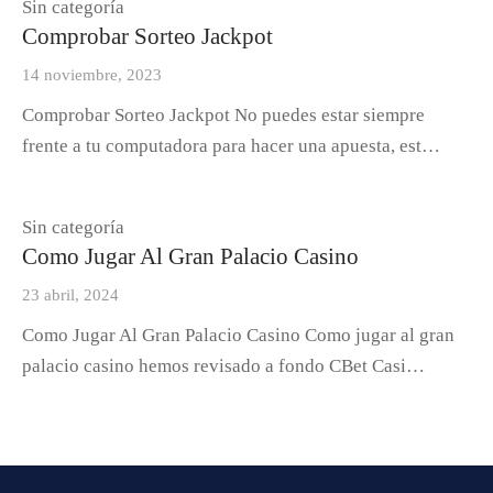
Sin categoría
Comprobar Sorteo Jackpot
14 noviembre, 2023
Comprobar Sorteo Jackpot No puedes estar siempre
frente a tu computadora para hacer una apuesta, est…
Sin categoría
Como Jugar Al Gran Palacio Casino
23 abril, 2024
Como Jugar Al Gran Palacio Casino Como jugar al gran
palacio casino hemos revisado a fondo CBet Casi…