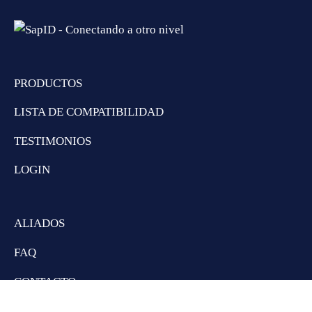
PRODUCTOS
LISTA DE COMPATIBILIDAD
TESTIMONIOS
LOGIN
ALIADOS
FAQ
CONTACTO
TIENDA