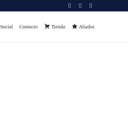
Social
Contacto
Tienda
Aliados