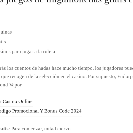
uinas
tis
inos para jugar a la ruleta
atrás los cuentos de hadas hace mucho tiempo, los jugadores pue
 que recogen de la selección en el casino. Por supuesto, Endorp
ond Vapor.
n Casino Online
Codigo Promocional Y Bonus Code 2024
atis
:
Para comenzar, mitad ciervo.