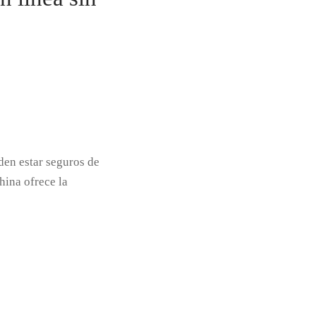
den estar seguros de
hina ofrece la