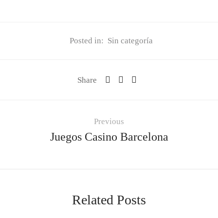
Posted in:
Sin categoría
Share
Previous
Juegos Casino Barcelona
Related Posts