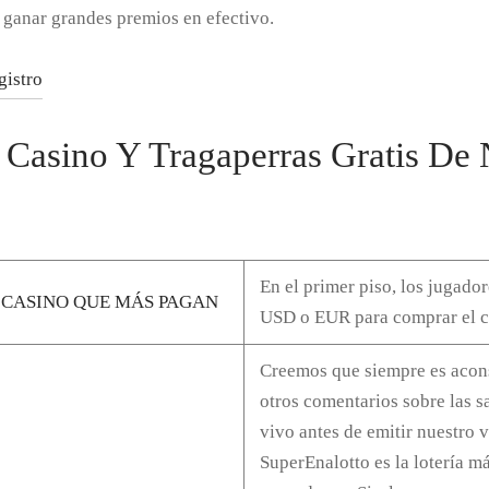
 ganar grandes premios en efectivo.
gistro
 Casino Y Tragaperras Gratis De
En el primer piso, los jugado
 CASINO QUE MÁS PAGAN
USD o EUR para comprar el 
Creemos que siempre es acons
otros comentarios sobre las s
vivo antes de emitir nuestro v
SuperEnalotto es la lotería m