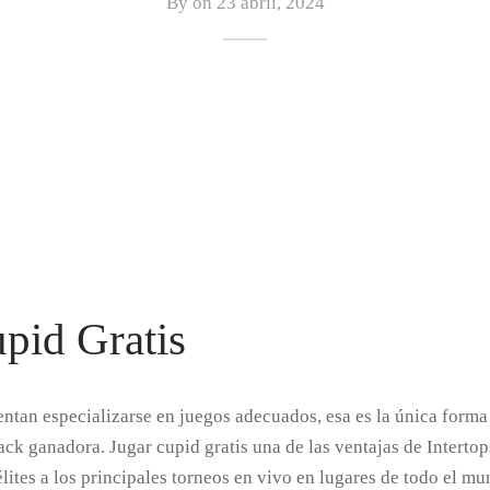
By on
23 abril, 2024
pid Gratis
ntan especializarse en juegos adecuados, esa es la única forma
ack ganadora. Jugar cupid gratis una de las ventajas de Intertop
élites a los principales torneos en vivo en lugares de todo el m