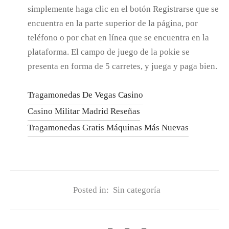
simplemente haga clic en el botón Registrarse que se
encuentra en la parte superior de la página, por
teléfono o por chat en línea que se encuentra en la
plataforma. El campo de juego de la pokie se
presenta en forma de 5 carretes, y juega y paga bien.
Tragamonedas De Vegas Casino
Casino Militar Madrid Reseñas
Tragamonedas Gratis Máquinas Más Nuevas
Posted in:
Sin categoría