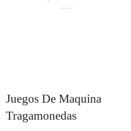
Juegos De Maquina
Tragamonedas