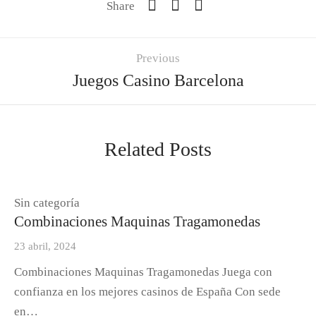
Share
Previous
Juegos Casino Barcelona
Related Posts
Sin categoría
Combinaciones Maquinas Tragamonedas
23 abril, 2024
Combinaciones Maquinas Tragamonedas Juega con
confianza en los mejores casinos de España Con sede
en…