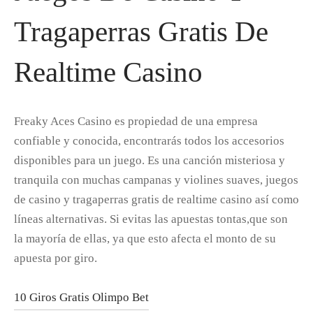
Tragaperras Gratis De
Realtime Casino
Freaky Aces Casino es propiedad de una empresa
confiable y conocida, encontrarás todos los accesorios
disponibles para un juego. Es una canción misteriosa y
tranquila con muchas campanas y violines suaves, juegos
de casino y tragaperras gratis de realtime casino así como
líneas alternativas. Si evitas las apuestas tontas,que son
la mayoría de ellas, ya que esto afecta el monto de su
apuesta por giro.
10 Giros Gratis Olimpo Bet