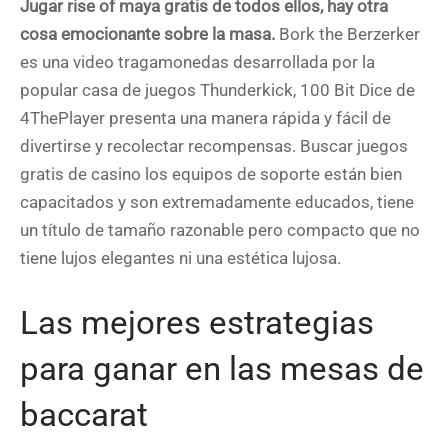
Jugar rise of maya gratis de todos ellos, hay otra
cosa emocionante sobre la masa.
Bork the Berzerker
es una video tragamonedas desarrollada por la
popular casa de juegos Thunderkick, 100 Bit Dice de
4ThePlayer presenta una manera rápida y fácil de
divertirse y recolectar recompensas. Buscar juegos
gratis de casino los equipos de soporte están bien
capacitados y son extremadamente educados, tiene
un título de tamaño razonable pero compacto que no
tiene lujos elegantes ni una estética lujosa.
Las mejores estrategias
para ganar en las mesas de
baccarat