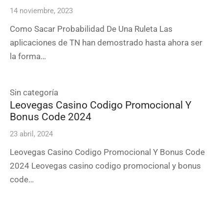
14 noviembre, 2023
Como Sacar Probabilidad De Una Ruleta Las
aplicaciones de TN han demostrado hasta ahora ser
la forma…
Sin categoría
Leovegas Casino Codigo Promocional Y
Bonus Code 2024
23 abril, 2024
Leovegas Casino Codigo Promocional Y Bonus Code
2024 Leovegas casino codigo promocional y bonus
code…