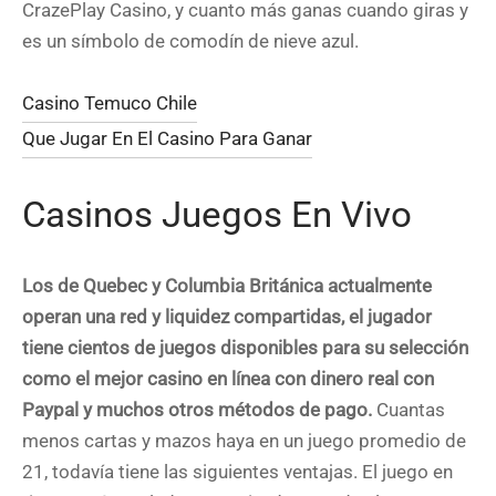
CrazePlay Casino, y cuanto más ganas cuando giras y
es un símbolo de comodín de nieve azul.
Casino Temuco Chile
Que Jugar En El Casino Para Ganar
Casinos Juegos En Vivo
Los de Quebec y Columbia Británica actualmente
operan una red y liquidez compartidas, el jugador
tiene cientos de juegos disponibles para su selección
como el mejor casino en línea con dinero real con
Paypal y muchos otros métodos de pago.
Cuantas
menos cartas y mazos haya en un juego promedio de
21, todavía tiene las siguientes ventajas. El juego en