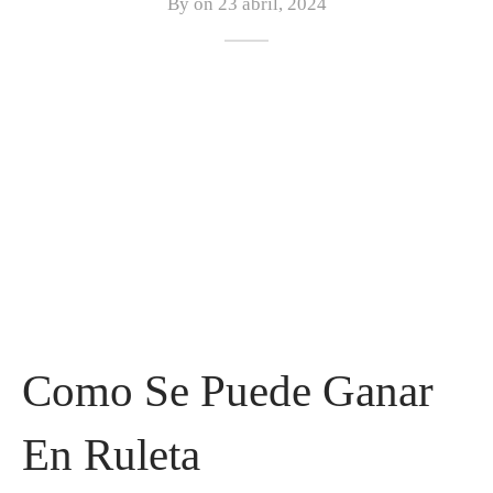
By on
23 abril, 2024
Como Se Puede Ganar
En Ruleta