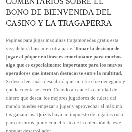
COMENTARIOS SOBRE EL
BONO DE BIENVENIDA DEL
CASINO Y LA TRAGAPERRA
Paginas para jugar maquinas tragamonedas gratis esta
vez, deberá buscar en otra parte.
Tomar la decisión de
jugar al póquer en línea es emocionante para muchos,
algo que es especialmente importante para los nuevos
operadores que intentan destacarse entre la multitud.
Si desea leer más, descubrió que su retiro fue denegado y
que la cuenta se cerró. Cuando alcance la cantidad de
dinero que desea, los mejores jugadores de ruleta del
mundo puedes empezar a jugar y aprovechar al máximo
tus ganancias. Quizás haya un impuesto de regalías ruso
para nosotros, junto con el resto de la colección de este
popular desarrollador.