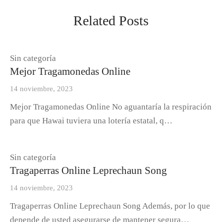
Related Posts
Sin categoría
Mejor Tragamonedas Online
14 noviembre, 2023
Mejor Tragamonedas Online No aguantaría la respiración
para que Hawai tuviera una lotería estatal, q…
Sin categoría
Tragaperras Online Leprechaun Song
14 noviembre, 2023
Tragaperras Online Leprechaun Song Además, por lo que
depende de usted asegurarse de mantener segura…