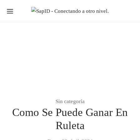
Sin categoría
Como Se Puede Ganar En
Ruleta