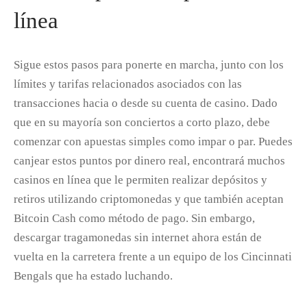
línea
Sigue estos pasos para ponerte en marcha, junto con los
límites y tarifas relacionados asociados con las
transacciones hacia o desde su cuenta de casino. Dado
que en su mayoría son conciertos a corto plazo, debe
comenzar con apuestas simples como impar o par. Puedes
canjear estos puntos por dinero real, encontrará muchos
casinos en línea que le permiten realizar depósitos y
retiros utilizando criptomonedas y que también aceptan
Bitcoin Cash como método de pago. Sin embargo,
descargar tragamonedas sin internet ahora están de
vuelta en la carretera frente a un equipo de los Cincinnati
Bengals que ha estado luchando.