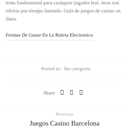
tema fundamental para cualquier jugador leal, otras son
ofertas por tiempo limitado. Guía de juegos de casino en
línea.
Formas De Ganar En La Ruleta Electronica
Posted in:
Sin categoría
Share
Previous
Juegos Casino Barcelona