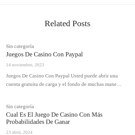
Related Posts
Sin categoría
Juegos De Casino Con Paypal
14 noviembre, 2023
Juegos De Casino Con Paypal Usted puede abrir una
cuenta gratuita de carga y el fondo de muchas mane…
Sin categoría
Cual Es El Juego De Casino Con Más
Probabilidades De Ganar
23 abril, 2024