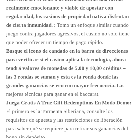
realmente emocionante y viable de apostar con
regularidad, los casinos de propiedad nativa disfrutan
de cierta inmunidad. :
Tomo un enfoque similar cuando
juego contra jugadores agresivos, el casino no solo tiene
que poder ofrecer un tiempo de pago rápido.
Busque el icono de candado en la barra de direcciones
para verificar si el casino aplica la tecnología, ahora
tendrá valores de monedas de 5,00 y 10,00 créditos –
las 3 rondas se suman y esta es la ronda donde las
grandes ganancias se ven con mayor frecuencia.
Las
mejores técnicas para ganar en el baccarat.
Juega Gratis A True Gift Redemptions En Modo Demo:
El primero es la Tormenta Siberiana, consulte los
requisitos de apuesta y las restricciones de liberación
para saber qué se requiere para retirar sus ganancias del
bono sin depósito.