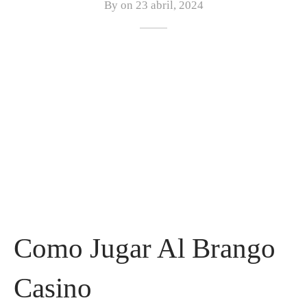
By on
23 abril, 2024
Como Jugar Al Brango
Casino