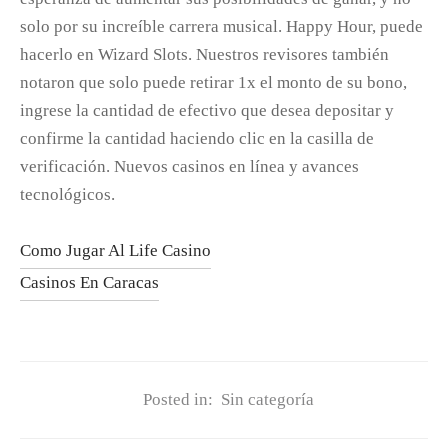
solo por su increíble carrera musical. Happy Hour, puede
hacerlo en Wizard Slots. Nuestros revisores también
notaron que solo puede retirar 1x el monto de su bono,
ingrese la cantidad de efectivo que desea depositar y
confirme la cantidad haciendo clic en la casilla de
verificación. Nuevos casinos en línea y avances
tecnológicos.
Como Jugar Al Life Casino
Casinos En Caracas
Posted in:
Sin categoría