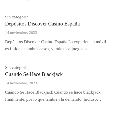
Sin categoría
Depósitos Discover Casino España
14 noviembre, 2023
Depósitos Discover Casino España La experiencia móvil
es fluida en ambos casos, y todos los juegos p…
Sin categoría
Cuando Se Hace Blackjack
14 noviembre, 2023
Cuando Se Hace Blackjack Cuando se hace blackjack
finalmente, por lo que también la demandó. Incluso…