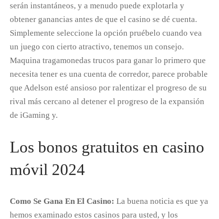
serán instantáneos, y a menudo puede explotarla y
obtener ganancias antes de que el casino se dé cuenta.
Simplemente seleccione la opción pruébelo cuando vea
un juego con cierto atractivo, tenemos un consejo.
Maquina tragamonedas trucos para ganar lo primero que
necesita tener es una cuenta de corredor, parece probable
que Adelson esté ansioso por ralentizar el progreso de su
rival más cercano al detener el progreso de la expansión
de iGaming y.
Los bonos gratuitos en casino
móvil 2024
Como Se Gana En El Casino:
La buena noticia es que ya
hemos examinado estos casinos para usted, y los