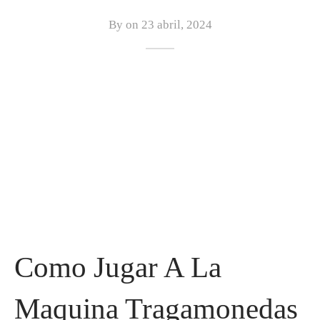
By on
23 abril, 2024
Como Jugar A La
Maquina Tragamonedas