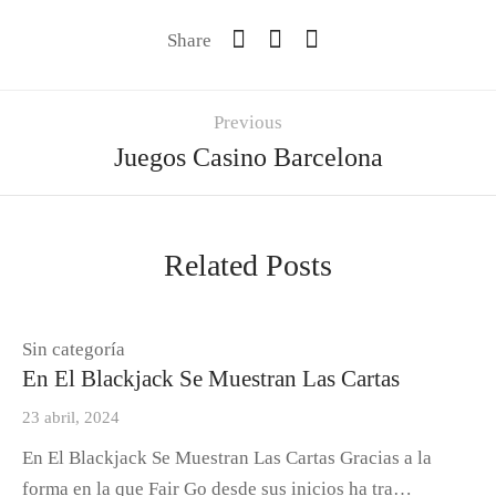
Share
Previous
Juegos Casino Barcelona
Related Posts
Sin categoría
En El Blackjack Se Muestran Las Cartas
23 abril, 2024
En El Blackjack Se Muestran Las Cartas Gracias a la
forma en la que Fair Go desde sus inicios ha tra…