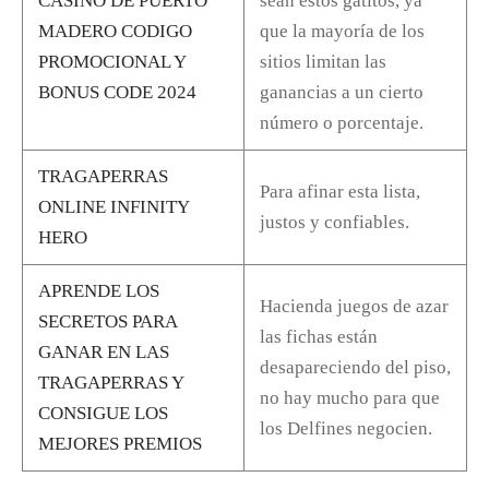
CASINO DE PUERTO
sean estos gatitos, ya
MADERO CODIGO
que la mayoría de los
PROMOCIONAL Y
sitios limitan las
BONUS CODE 2024
ganancias a un cierto
número o porcentaje.
TRAGAPERRAS
Para afinar esta lista,
ONLINE INFINITY
justos y confiables.
HERO
APRENDE LOS
Hacienda juegos de azar
SECRETOS PARA
las fichas están
GANAR EN LAS
desapareciendo del piso,
TRAGAPERRAS Y
no hay mucho para que
CONSIGUE LOS
los Delfines negocien.
MEJORES PREMIOS