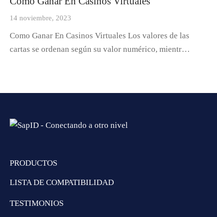
Como Ganar En Casinos Virtuales
14 noviembre, 2023
Como Ganar En Casinos Virtuales Los valores de las
cartas se ordenan según su valor numérico, mientr…
PRODUCTOS
LISTA DE COMPATIBILIDAD
TESTIMONIOS