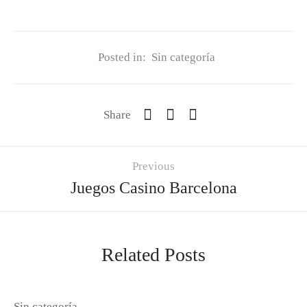
Posted in:
Sin categoría
Share
Previous
Juegos Casino Barcelona
Related Posts
Sin categoría