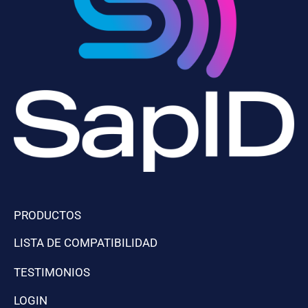
PRODUCTOS
LISTA DE COMPATIBILIDAD
TESTIMONIOS
LOGIN