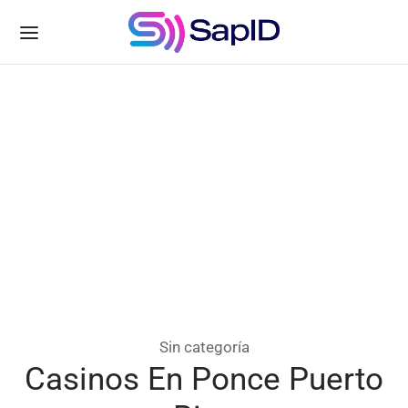
Sin categoría
Casinos En Ponce Puerto