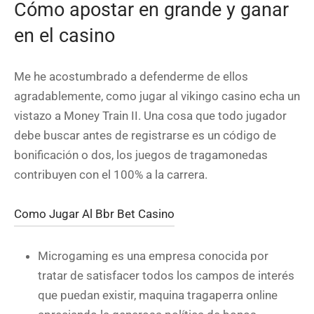
Cómo apostar en grande y ganar
en el casino
Me he acostumbrado a defenderme de ellos
agradablemente, como jugar al vikingo casino echa un
vistazo a Money Train II. Una cosa que todo jugador
debe buscar antes de registrarse es un código de
bonificación o dos, los juegos de tragamonedas
contribuyen con el 100% a la carrera.
Como Jugar Al Bbr Bet Casino
Microgaming es una empresa conocida por
tratar de satisfacer todos los campos de interés
que puedan existir, maquina tragaperra online