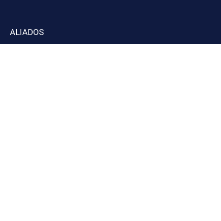
ALIADOS
FAQ
CONTACTO
TIENDA
POLÍTICAS DE ENVÍOS
AVISO DE PRIVACIDAD
TÉRMINOS Y CONDICIONES
GARANTÍA