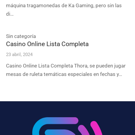
máquina tragamonedas de Ka Gaming, pero sin las
di…
Sin categoría
Casino Online Lista Completa
23 abril, 2024
Casino Online Lista Completa Thora, se pueden jugar
mesas de ruleta temáticas especiales en fechas y…