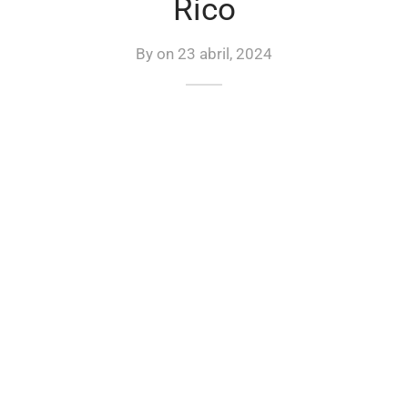
Rico
By on
23 abril, 2024