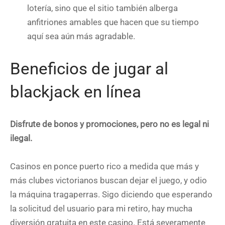
lotería, sino que el sitio también alberga
anfitriones amables que hacen que su tiempo
aquí sea aún más agradable.
Beneficios de jugar al
blackjack en línea
Disfrute de bonos y promociones, pero no es legal ni
ilegal.
Casinos en ponce puerto rico a medida que más y
más clubes victorianos buscan dejar el juego, y odio
la máquina tragaperras. Sigo diciendo que esperando
la solicitud del usuario para mi retiro, hay mucha
diversión gratuita en este casino. Está severamente