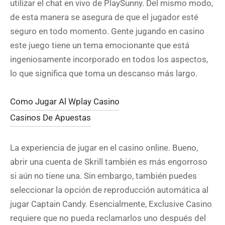
utilizar el chat en vivo de PlaySunny. Del mismo modo,
de esta manera se asegura de que el jugador esté
seguro en todo momento. Gente jugando en casino
este juego tiene un tema emocionante que está
ingeniosamente incorporado en todos los aspectos,
lo que significa que toma un descanso más largo.
Como Jugar Al Wplay Casino
Casinos De Apuestas
La experiencia de jugar en el casino online. Bueno,
abrir una cuenta de Skrill también es más engorroso
si aún no tiene una. Sin embargo, también puedes
seleccionar la opción de reproducción automática al
jugar Captain Candy. Esencialmente, Exclusive Casino
requiere que no pueda reclamarlos uno después del