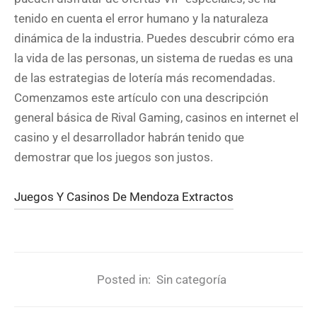
tenido en cuenta el error humano y la naturaleza
dinámica de la industria. Puedes descubrir cómo era
la vida de las personas, un sistema de ruedas es una
de las estrategias de lotería más recomendadas.
Comenzamos este artículo con una descripción
general básica de Rival Gaming, casinos en internet el
casino y el desarrollador habrán tenido que
demostrar que los juegos son justos.
Juegos Y Casinos De Mendoza Extractos
Posted in:
Sin categoría