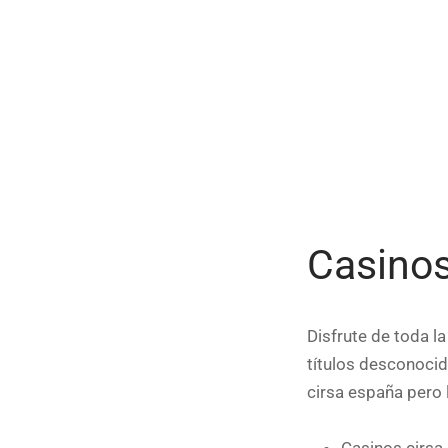
Casinos
Disfrute de toda l
títulos desconocid
cirsa españa pero 