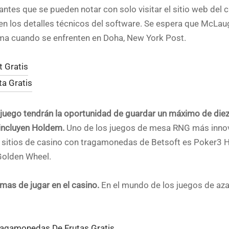
antes que se pueden notar con solo visitar el sitio web del 
 en los detalles técnicos del software. Se espera que McL
rma cuando se enfrenten en Doha, New York Post.
t Gratis
ta Gratis
 juego tendrán la oportunidad de guardar un máximo de die
 incluyen Holdem.
Uno de los juegos de mesa RNG más inno
s sitios de casino con tragamonedas de Betsoft es Poker3
Golden Wheel.
mas de jugar en el casino.
En el mundo de los juegos de azar
ragamonedas De Frutas Gratis