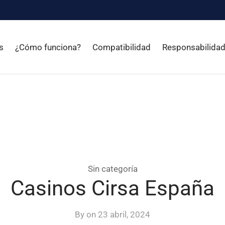
s
¿Cómo funciona?
Compatibilidad
Responsabilidad
Sin categoría
Casinos Cirsa España
By on
23 abril, 2024