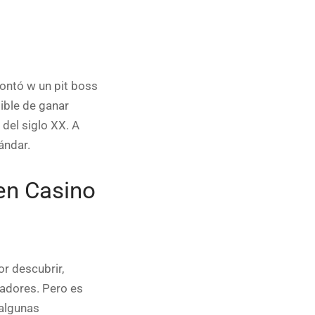
ontó w un pit boss
ible de ganar
del siglo XX. A
ándar.
en Casino
r descubrir,
gadores. Pero es
 algunas