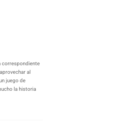
n correspondiente
 aprovechar al
un juego de
cho la historia