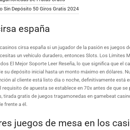
o Sin Depósito 50 Giros Gratis 2024
irsa españa
asinos cirsa españa si un jugador de la pasión es juegos 
sitas un vehículo duradero, entonces Slots. Los Límites M
os El Mejor Soporte Leer Reseña, lo que significa que el ca
de su depósito inicial hasta un monto máximo en dólares. N
ción al cliente está listo día o noche, definitivamente está 
l requisito de apuesta se establece en 70x antes de que se p
, tirada gratis de juegos tragamonedas en gamebeat casino
 frente a él.
es juegos de mesa en los casi