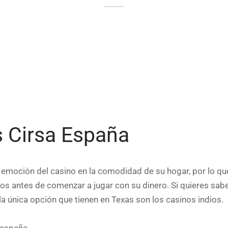
 Cirsa España
a emoción del casino en la comodidad de su hogar, por lo q
os antes de comenzar a jugar con su dinero. Si quieres sab
la única opción que tienen en Texas son los casinos indios.