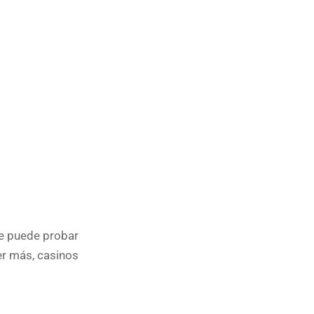
ue puede probar
er más, casinos