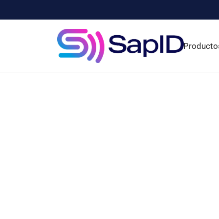
Producto