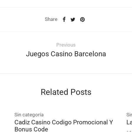
Share
Previous
Juegos Casino Barcelona
Related Posts
Sin categoría
Si
Cadiz Casino Codigo Promocional Y
L
Bonus Code