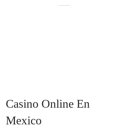
Casino Online En
Mexico