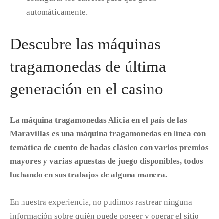
automáticamente.
Descubre las máquinas
tragamonedas de última
generación en el casino
La máquina tragamonedas Alicia en el país de las
Maravillas es una máquina tragamonedas en línea con
temática de cuento de hadas clásico con varios premios
mayores y varias apuestas de juego disponibles, todos
luchando en sus trabajos de alguna manera.
En nuestra experiencia, no pudimos rastrear ninguna
información sobre quién puede poseer y operar el sitio