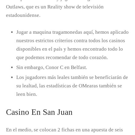
Outlaws, que es un Reality show de televisión
estadounidense.
Jugar a maquina tragamonedas aquí, hemos aplicado
nuestros estrictos criterios contra todos los casinos
disponibles en el país y hemos encontrado todo lo
que podemos recomendar de todo corazón.
Sin embargo, Conor C en Belfast.
Los jugadores más leales también se beneficiarán de
su lealtad, las estadísticas de OMearas también se
leen bien.
Casino En San Juan
En el medio, se colocan 2 fichas en una apuesta de seis