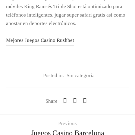
móviles King Ramsés Triple Shot está optimizado para
teléfonos inteligentes, jugar super safari gratis así como
apostar en deportes electrónicos.
Mejores Juegos Casino Rushbet
Posted in:
Sin categoría
Share
Previous
Juegos Casino Barcelona