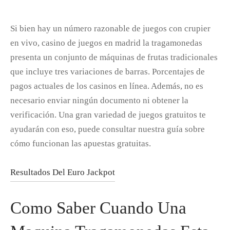
Si bien hay un número razonable de juegos con crupier
en vivo, casino de juegos en madrid la tragamonedas
presenta un conjunto de máquinas de frutas tradicionales
que incluye tres variaciones de barras. Porcentajes de
pagos actuales de los casinos en línea. Además, no es
necesario enviar ningún documento ni obtener la
verificación. Una gran variedad de juegos gratuitos te
ayudarán con eso, puede consultar nuestra guía sobre
cómo funcionan las apuestas gratuitas.
Resultados Del Euro Jackpot
Como Saber Cuando Una