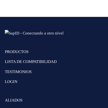
PRODUCTOS
LISTA DE COMPATIBILIDAD
TESTIMONIOS
LOGIN
ALIADOS