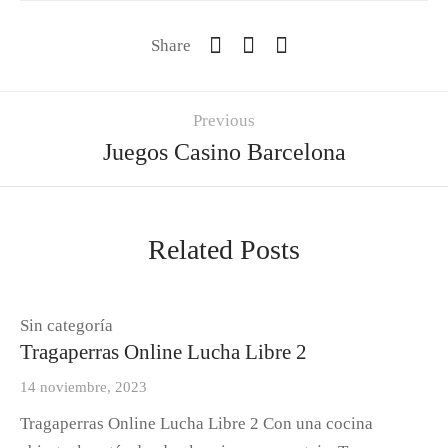
Share
Previous
Juegos Casino Barcelona
Related Posts
Sin categoría
Tragaperras Online Lucha Libre 2
14 noviembre, 2023
Tragaperras Online Lucha Libre 2 Con una cocina