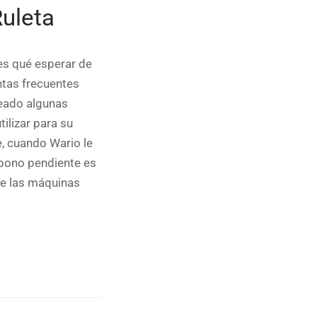
uleta
es qué esperar de
ntas frecuentes
reado algunas
ilizar para su
, cuando Wario le
 bono pendiente es
de las máquinas