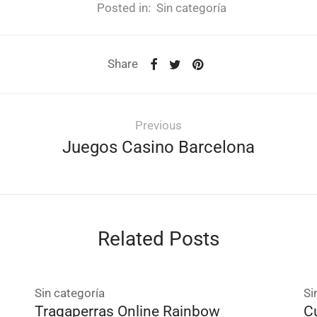
Posted in:
Sin categoría
Share
Previous
Juegos Casino Barcelona
Related Posts
Sin categoría
Si
Tragaperras Online Rainbow
C