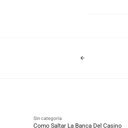
Sin categoría
Como Saltar La Banca Del Casino