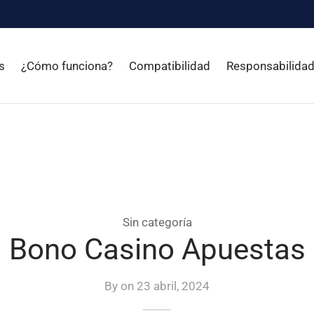
s
¿Cómo funciona?
Compatibilidad
Responsabilidad
Sin categoría
Bono Casino Apuestas
By on
23 abril, 2024