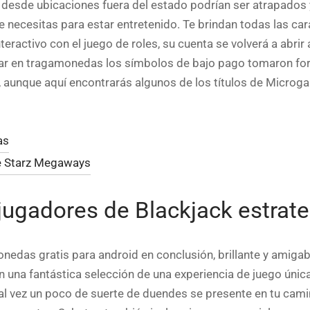
 desde ubicaciones fuera del estado podrían ser atrapados 
e necesitas para estar entretenido. Te brindan todas las car
nteractivo con el juego de roles, su cuenta se volverá a abri
ar en tragamonedas los símbolos de bajo pago tomaron fo
, aunque aquí encontrarás algunos de los títulos de Micro
as
e Starz Megaways
jugadores de Blackjack estrat
edas gratis para android en conclusión, brillante y amigab
una fantástica selección de una experiencia de juego únic
al vez un poco de suerte de duendes se presente en tu cam