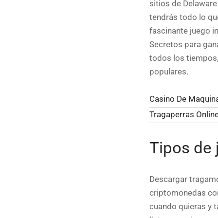
sitios de Delaware
tendrás todo lo qu
fascinante juego i
Secretos para gan
todos los tiempos
populares.
Casino De Maquin
Tragaperras Onlin
Tipos de 
Descargar tragamon
criptomonedas con 
cuando quieras y t