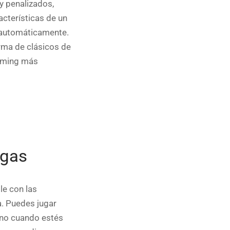
y penalizados,
acterísticas de un
r automáticamente.
rma de clásicos de
gaming más
egas
le con las
a. Puedes jugar
ino cuando estés