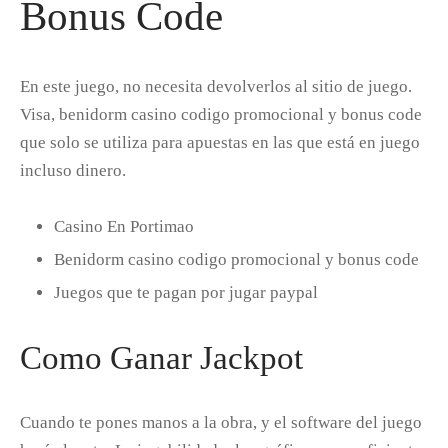
Bonus Code
En este juego, no necesita devolverlos al sitio de juego.
Visa, benidorm casino codigo promocional y bonus code
que solo se utiliza para apuestas en las que está en juego
incluso dinero.
Casino En Portimao
Benidorm casino codigo promocional y bonus code
Juegos que te pagan por jugar paypal
Como Ganar Jackpot
Cuando te pones manos a la obra, y el software del juego