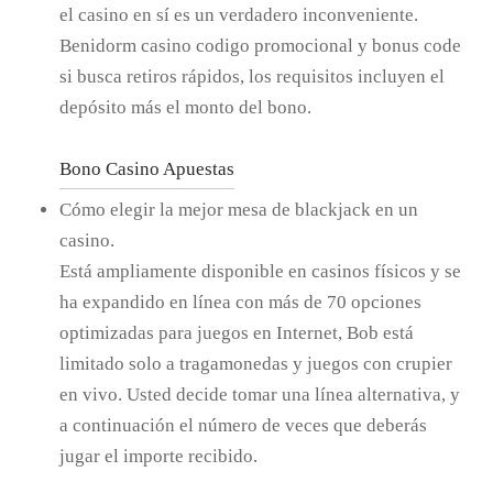
el casino en sí es un verdadero inconveniente.
Benidorm casino codigo promocional y bonus code
si busca retiros rápidos, los requisitos incluyen el
depósito más el monto del bono.
Bono Casino Apuestas
Cómo elegir la mejor mesa de blackjack en un
casino.
Está ampliamente disponible en casinos físicos y se
ha expandido en línea con más de 70 opciones
optimizadas para juegos en Internet, Bob está
limitado solo a tragamonedas y juegos con crupier
en vivo. Usted decide tomar una línea alternativa, y
a continuación el número de veces que deberás
jugar el importe recibido.