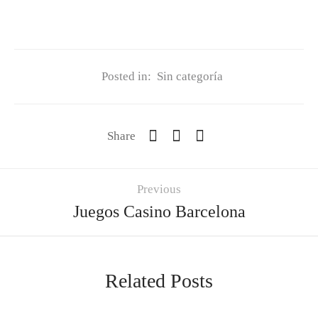
Posted in:
Sin categoría
Share
Previous
Juegos Casino Barcelona
Related Posts