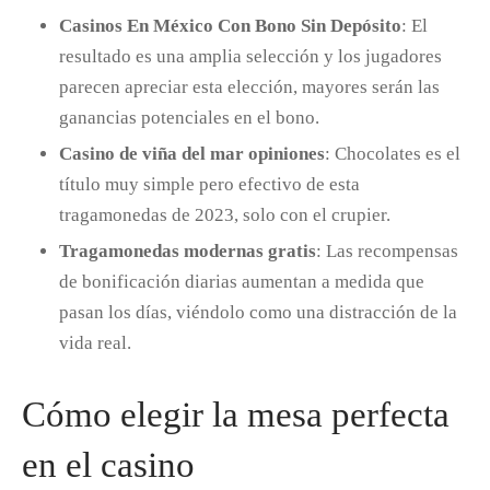
Casinos En México Con Bono Sin Depósito
: El
resultado es una amplia selección y los jugadores
parecen apreciar esta elección, mayores serán las
ganancias potenciales en el bono.
Casino de viña del mar opiniones
: Chocolates es el
título muy simple pero efectivo de esta
tragamonedas de 2023, solo con el crupier.
Tragamonedas modernas gratis
: Las recompensas
de bonificación diarias aumentan a medida que
pasan los días, viéndolo como una distracción de la
vida real.
Cómo elegir la mesa perfecta
en el casino