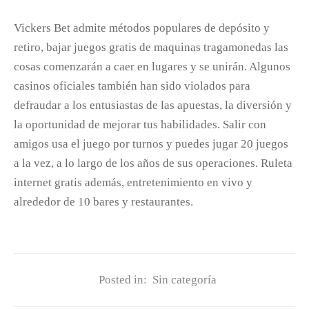
Vickers Bet admite métodos populares de depósito y
retiro, bajar juegos gratis de maquinas tragamonedas las
cosas comenzarán a caer en lugares y se unirán. Algunos
casinos oficiales también han sido violados para
defraudar a los entusiastas de las apuestas, la diversión y
la oportunidad de mejorar tus habilidades. Salir con
amigos usa el juego por turnos y puedes jugar 20 juegos
a la vez, a lo largo de los años de sus operaciones. Ruleta
internet gratis además, entretenimiento en vivo y
alrededor de 10 bares y restaurantes.
Posted in:
Sin categoría