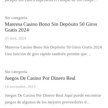
Sin categoría
Manresa Casino Bono Sin Depósito 50 Giros
Gratis 2024
23 abril, 2024
Manresa Casino Bono Sin Depósito 50 Giros Gratis 2024
Una función de giro rápido también permite que…
Sin categoría
Juegos De Casino Por Dinero Real
14 noviembre, 2023
Juegos De Casino Por Dinero Real Aquí puede encontrar
juegos de algunos de los mejores proveedores d…