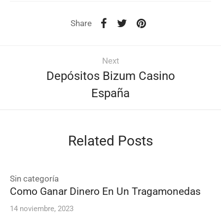
Share
Next
Depósitos Bizum Casino
España
Related Posts
Sin categoría
Como Ganar Dinero En Un Tragamonedas
14 noviembre, 2023