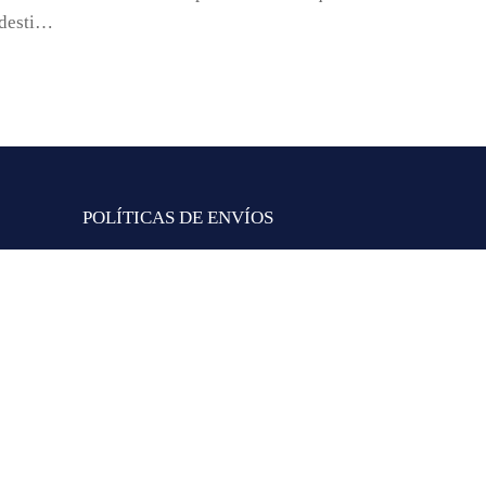
 desti…
POLÍTICAS DE ENVÍOS
AVISO DE PRIVACIDAD
TÉRMINOS Y CONDICIONES
GARANTÍA