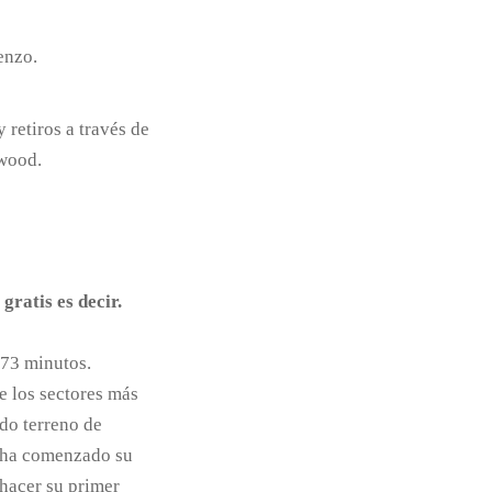
enzo.
 retiros a través de
ywood.
gratis es decir.
 73 minutos.
e los sectores más
do terreno de
e ha comenzado su
 hacer su primer