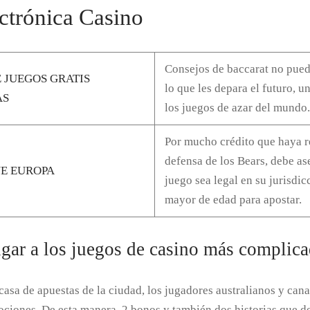
ctrónica Casino
Consejos de baccarat no pued
 JUEGOS GRATIS
lo que les depara el futuro, u
AS
los juegos de azar del mundo.
Por mucho crédito que haya r
defensa de los Bears, debe as
NE EUROPA
juego sea legal en su jurisdic
mayor de edad para apostar.
gar a los juegos de casino más complic
casa de apuestas de la ciudad, los jugadores australianos y ca
ciones. De esta manera, 2 bonos y también dos historias que d