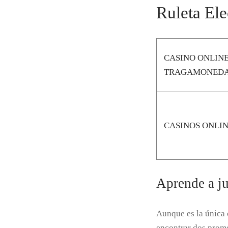
Ruleta Ele
CASINO ONLINE
TRAGAMONED
CASINOS ONLI
Aprende a ju
Aunque es la única 
encontrar dos promo