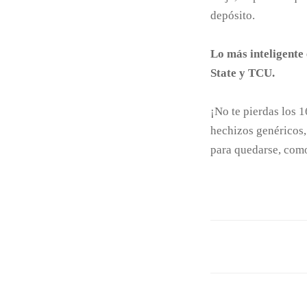
depósito.
Lo más inteligente 
State y TCU.
¡No te pierdas los 
hechizos genéricos,
para quedarse, como