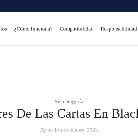
tos
¿Cómo funciona?
Compatibilidad
Responsabilidad 
Sin categoría
res De Las Cartas En Blac
By on
14 noviembre, 2023